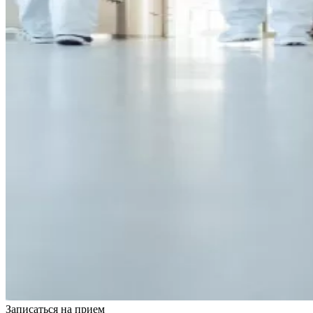
Записаться на
прием