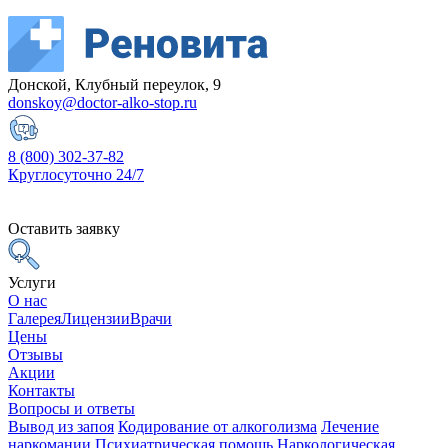
Донской, Клубный переулок, 9
donskoy@doctor-alko-stop.ru
8 (800) 302-37-82
Круглосуточно 24/7
Оставить заявку
Услуги
О нас
Галерея
Лицензии
Врачи
Цены
Отзывы
Акции
Контакты
Вопросы и ответы
Вывод из запоя
Кодирование от алкоголизма
Лечение
наркомании
Психиатрическая помощь
Наркологическая