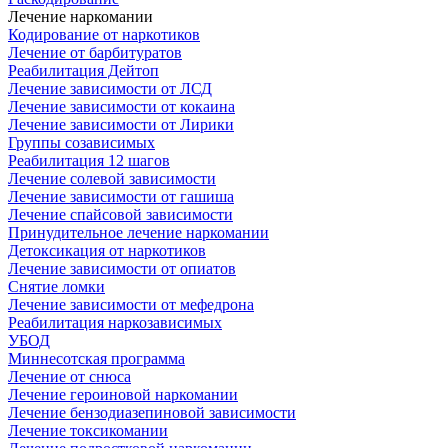
Лечение наркомании
Кодирование от наркотиков
Лечение от барбитуратов
Реабилитация Дейтоп
Лечение зависимости от ЛСД
Лечение зависимости от кокаина
Лечение зависимости от Лирики
Группы созависимых
Реабилитация 12 шагов
Лечение солевой зависимости
Лечение зависимости от гашиша
Лечение спайсовой зависимости
Принудительное лечение наркомании
Детоксикация от наркотиков
Лечение зависимости от опиатов
Снятие ломки
Лечение зависимости от мефедрона
Реабилитация наркозависимых
УБОД
Миннесотская программа
Лечение от снюса
Лечение героиновой наркомании
Лечение бензодиазепиновой зависимости
Лечение токсикомании