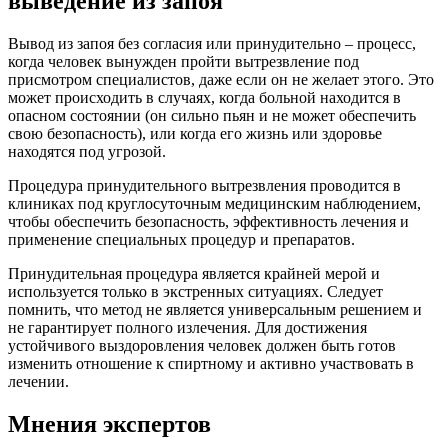
выведение из запоя
Вывод из запоя без согласия или принудительно – процесс,
когда человек вынужден пройти вытрезвление под
присмотром специалистов, даже если он не желает этого. Это
может происходить в случаях, когда больной находится в
опасном состоянии (он сильно пьян и не может обеспечить
свою безопасность), или когда его жизнь или здоровье
находятся под угрозой.
Процедура принудительного вытрезвления проводится в
клиниках под круглосуточным медицинским наблюдением,
чтобы обеспечить безопасность, эффективность лечения и
применение специальных процедур и препаратов.
Принудительная процедура является крайней мерой и
используется только в экстренных ситуациях. Следует
помнить, что метод не является универсальным решением и
не гарантирует полного излечения. Для достижения
устойчивого выздоровления человек должен быть готов
изменить отношение к спиртному и активно участвовать в
лечении.
Мнения экспертов