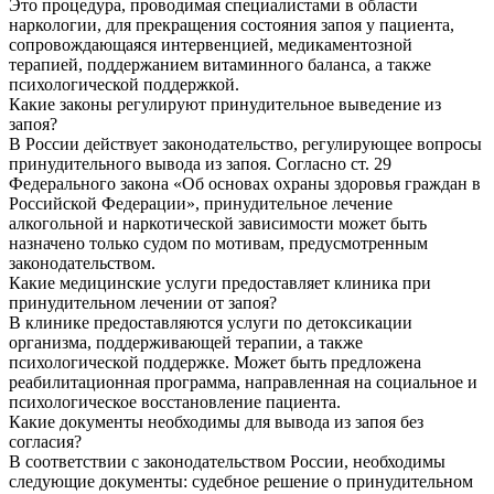
Это процедура, проводимая специалистами в области
наркологии, для прекращения состояния запоя у пациента,
сопровождающаяся интервенцией, медикаментозной
терапией, поддержанием витаминного баланса, а также
психологической поддержкой.
Какие законы регулируют принудительное выведение из
запоя?
В России действует законодательство, регулирующее вопросы
принудительного вывода из запоя. Согласно ст. 29
Федерального закона «Об основах охраны здоровья граждан в
Российской Федерации», принудительное лечение
алкогольной и наркотической зависимости может быть
назначено только судом по мотивам, предусмотренным
законодательством.
Какие медицинские услуги предоставляет клиника при
принудительном лечении от запоя?
В клинике предоставляются услуги по детоксикации
организма, поддерживающей терапии, а также
психологической поддержке. Может быть предложена
реабилитационная программа, направленная на социальное и
психологическое восстановление пациента.
Какие документы необходимы для вывода из запоя без
согласия?
В соответствии с законодательством России, необходимы
следующие документы: судебное решение о принудительном