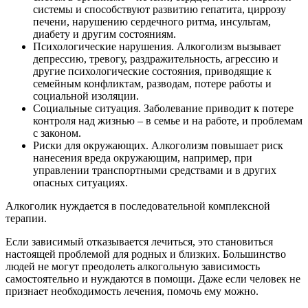
системы и способствуют развитию гепатита, циррозу
печени, нарушению сердечного ритма, инсультам,
диабету и другим состояниям.
Психологические нарушения. Алкоголизм вызывает
депрессию, тревогу, раздражительность, агрессию и
другие психологические состояния, приводящие к
семейным конфликтам, разводам, потере работы и
социальной изоляции.
Социальные ситуация. Заболевание приводит к потере
контроля над жизнью – в семье и на работе, и проблемам
с законом.
Риски для окружающих. Алкоголизм повышает риск
нанесения вреда окружающим, например, при
управлении транспортными средствами и в других
опасных ситуациях.
Алкоголик нуждается в последовательной комплексной
терапии.
Если зависимый отказывается лечиться, это становиться
настоящей проблемой для родных и близких. Большинство
людей не могут преодолеть алкогольную зависимость
самостоятельно и нуждаются в помощи. Даже если человек не
признает необходимость лечения, помочь ему можно.