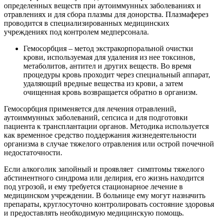
определенных веществ при аутоиммунных заболеваниях и
отравлениях и для сбора плазмы для донорства. Плазмаферез
проводится в специализированных медицинских
учреждениях под контролем медперсонала.
Гемосорбция – метод экстракорпоральной очистки
крови, используемая для удаления из нее токсинов,
метаболитов, антител и других веществ. Во время
процедуры кровь проходит через специальный аппарат,
удаляющий вредные вещества из крови, а затем
очищенная кровь возвращается обратно в организм.
Гемосорбция применяется для лечения отравлений,
аутоиммунных заболеваний, сепсиса и для подготовки
пациента к трансплантации органов. Методика используется
как временное средство поддержания жизнедеятельности
организма в случае тяжелого отравления или острой почечной
недостаточности.
Если алкоголик запойный и проявляет симптомы тяжелого
абстинентного синдрома или делирия, его жизнь находится
под угрозой, и ему требуется стационарное лечение в
медицинском учреждении. В больнице ему могут назначить
препараты, круглосуточно контролировать состояние здоровья
и предоставлять необходимую медицинскую помощь.