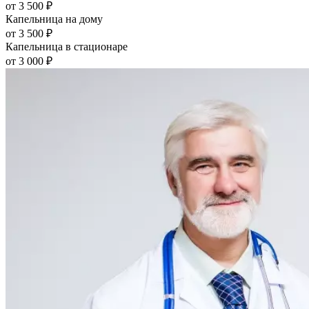
от
3 500
₽
Капельница на дому
от
3 500
₽
Капельница в стационаре
от
3 000
₽