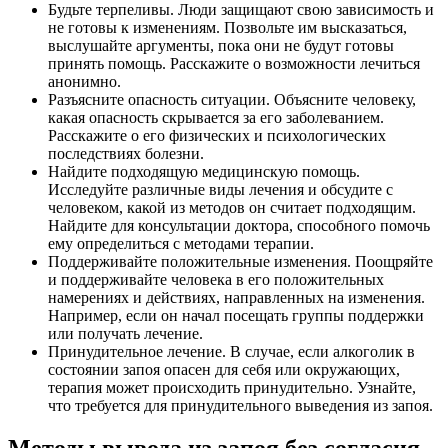
Будьте терпеливы. Люди защищают свою зависимость и
не готовы к изменениям. Позвольте им высказаться,
выслушайте аргументы, пока они не будут готовы
принять помощь. Расскажите о возможности лечиться
анонимно.
Разъясните опасность ситуации. Объясните человеку,
какая опасность скрывается за его заболеванием.
Расскажите о его физических и психологических
последствиях болезни.
Найдите подходящую медицинскую помощь.
Исследуйте различные виды лечения и обсудите с
человеком, какой из методов он считает подходящим.
Найдите для консультации доктора, способного помочь
ему определиться с методами терапии.
Поддерживайте положительные изменения. Поощряйте
и поддерживайте человека в его положительных
намерениях и действиях, направленных на изменения.
Например, если он начал посещать группы поддержки
или получать лечение.
Принудительное лечение. В случае, если алкоголик в
состоянии запоя опасен для себя или окружающих,
терапия может происходить принудительно. Узнайте,
что требуется для принудительного выведения из запоя.
Методы вывода из запоя без согласия