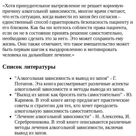
«Хотя принудительное вытрезвление не решает корневую
причину алкогольной зависимости, многие врачи считают,
что есть ситуации, когда вывести из запоя без согласия –
единственный способ гарантировать безопасность пациенту и
его близким. Как бы ни хотелось соблюсти права пациента,
если он не в состоянии принять решение самостоятельно,
необходимо сделать это за него. Это может сохранить ему
жизнь. Они также отмечают, что такое вмешательство может
быть первым шагом к выздоровлению и мотивировать
человека на дальнейшее лечение.»
Список литературы
"Алкогольная зависимость и вывод из запоя" - Г.
Потапов. Эта книга рассматривает различные аспекты
алкогольной зависимости и методы вывода из запоя.
"Выход из запоя: как бросить пить самостоятельно" - Ю.
Каримов. В этой книге автор предлагает практические
советы и стратегии для тех, кто хочет преодолеть
алкогольную зависимость самостоятельно.
"Лечение алкогольной зависимости" - Н. Алексеева, И.
Серебренникова. В этой книге описываются различные
методы лечения алкогольной зависимости, включая
вывод из запоя.