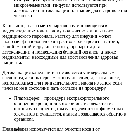
микроэлементами. Инфузия используется при
алкогольной интоксикации или запое для вытрезвления
человека.
Капельница назначается наркологом и проводится в
медучреждениях или на дому под контролем опытного
медицинского персонала. Раствор для инфузии может
включает физиологический раствор, электролиты натрий,
калий, магний и другие, глюкозу, препараты для
детоксикации и поддержания функций органов, а также
медикаменты, необходимые для восстановления здоровья
пациента.
Детоксикация капельницей не является универсальным
средством, а лишь первым этапом лечения, и, в том числе,
использоваться для принудительного вывода из запоя, если
человек не в состоянии дать согласие на процедуру.
Плазмаферез – процедура экстракорпорального
очищения крови, при которой она извлекается из
организма пациента, плазма отделяется от форменных
элементов и очищается, а затем возвращается обратно в
организм.
Плазмаферез используется для очистки крови от