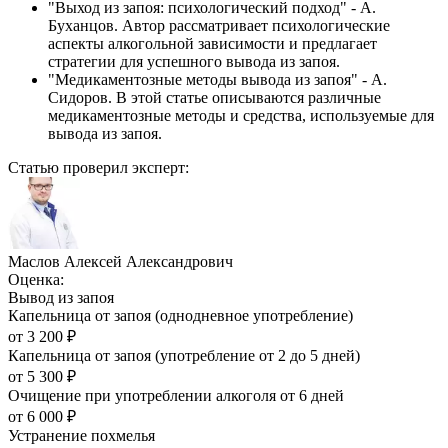
"Выход из запоя: психологический подход" - А.
Буханцов. Автор рассматривает психологические
аспекты алкогольной зависимости и предлагает
стратегии для успешного вывода из запоя.
"Медикаментозные методы вывода из запоя" - А.
Сидоров. В этой статье описываются различные
медикаментозные методы и средства, используемые для
вывода из запоя.
Статью проверил эксперт:
Маслов Алексей Александрович
Оценка:
Вывод из запоя
Капельница от запоя (однодневное употребление)
от
3 200
₽
Капельница от запоя (употребление от 2 до 5 дней)
от
5 300
₽
Очищение при употреблении алкоголя от 6 дней
от
6 000
₽
Устранение похмелья