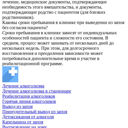
лечении, медицинские документы, подтверждающие
необходимость этого вмешательства, и документы,
подтверждающие родство с пациентом (для близких
родственников).
Каковы сроки пребывания в клинике при выведении из запоя
без согласия пациента?
Сроки пребывания в клинике зависят от индивидуальных
особенностей пациента и сложности его состояния. В
среднем, процесс может занимать от нескольких дней до
нескольких недель. При этом, для долгосрочного
восстановления и преодоления зависимости может
потребоваться дополнительное время и участие в
реабилитационной программе.
Лечение алкоголизма
Лечение алкоголизма в стационаре
Реабилитация алкоголиков
Горячая линия алкоголиков
Вывод из запоя
Принудительный вывод из запоя
Детоксикация от алкоголя
Капельница от запоя
Вытрезвление на дому