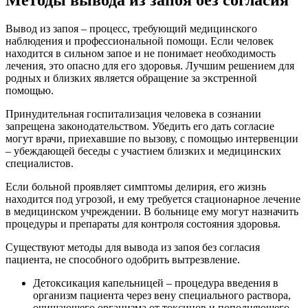
Вывод из запоя – процесс, требующий медицинского
наблюдения и профессиональной помощи. Если человек
находится в сильном запое и не понимает необходимость
лечения, это опасно для его здоровья. Лучшим решением для
родных и близких является обращение за экстренной
помощью.
Принудительная госпитализация человека в сознании
запрещена законодательством. Убедить его дать согласие
могут врачи, приехавшие по вызову, с помощью интервенции
– убеждающей беседы с участием близких и медицинских
специалистов.
Если больной проявляет симптомы делирия, его жизнь
находится под угрозой, и ему требуется стационарное лечение
в медицинском учреждении. В больнице ему могут назначить
процедуры и препараты для контроля состояния здоровья.
Существуют методы для вывода из запоя без согласия
пациента, не способного одобрить вытрезвление.
Детоксикация капельницей – процедура введения в
организм пациента через вену специального раствора,
очищающего организма от токсинов и пополняющего