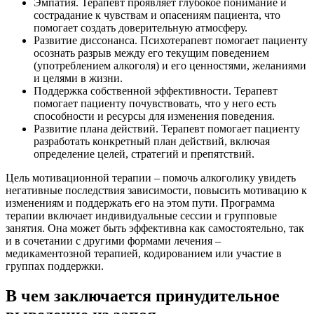
Эмпатия. Терапевт проявляет глубокое понимание и
сострадание к чувствам и опасениям пациента, что
помогает создать доверительную атмосферу.
Развитие диссонанса. Психотерапевт помогает пациенту
осознать разрыв между его текущим поведением
(употреблением алкоголя) и его ценностями, желаниями
и целями в жизни.
Поддержка собственной эффективности. Терапевт
помогает пациенту почувствовать, что у него есть
способности и ресурсы для изменения поведения.
Развитие плана действий. Терапевт помогает пациенту
разработать конкретный план действий, включая
определение целей, стратегий и препятствий.
Цель мотивационной терапии – помочь алкоголику увидеть
негативные последствия зависимости, повысить мотивацию к
изменениям и поддержать его на этом пути. Программа
терапии включает индивидуальные сессии и групповые
занятия. Она может быть эффективна как самостоятельно, так
и в сочетании с другими формами лечения –
медикаментозной терапией, кодированием или участие в
группах поддержки.
В чем заключается принудительное