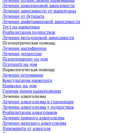
Лечение подростковой наркомании
Лечение никотиновой зависимости
Лечение зависимости от марихуаны
Лечение от бутирата
Лечение амфетаминовой зависимости
Тест на наркотики
Реабилитация подростков
Лечение метадоновой зависимости
Психиатрическая помощь
Лечение шизофрении
Лечение депрессии
Психотерапевт на дом
Психиатр на дом
Наркологическая помощь
Лечение игромании
Консультация нарколога
Нарколог на дом
Горячая линия наркопомощи
Лечение алкоголизма
Лечение алкоголизма в стационаре
Лечение алкоголизма у подростков
Реабилитация алкоголиков
Лечение пивного алкоголизма
Лечение женского алкоголизма
Химзащита от алкоголя