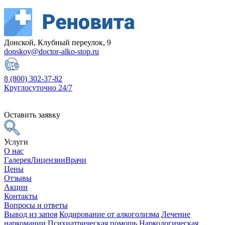
Донской, Клубный переулок, 9
donskoy@doctor-alko-stop.ru
8 (800) 302-37-82
Круглосуточно 24/7
Оставить заявку
Услуги
О нас
Галерея
Лицензии
Врачи
Цены
Отзывы
Акции
Контакты
Вопросы и ответы
Вывод из запоя
Кодирование от алкоголизма
Лечение
наркомании
Психиатрическая помощь
Наркологическая