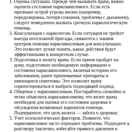
Оценка ситуации. Прежде чем вызывать врача, важно
оценить состояние наркозависимого. Если есть
признаки острой угрозы жизни (например,
передозировка, потеря сознания, проблемы с дыханием),
следует немедленно вызвать срочную наркологическую
помощь.
Консультация с наркологом. Если ситуация не требует
выезда неотложной бригады, свяжитесь с нашим
центром помощи наркозависимым для консультации.
Это позволит лучше понять, какие действия будут
эффективными в конкретном случае.
Подготовка к визиту врача. Если прием пройдет на
дому, подготовьте необходимую информацию о
состоянии наркозависимого, включая историю его
заболевания, ранее принимаемые препараты и
имеющиеся симптомы. Это позволит врачу
сориентироваться и выбрать подходящий подход.
Общение с наркозависимым. Постарайтесь спокойно и
четко объяснить наркозависимому, что визит врача
необходим для оценки его состояния здоровья и
обсуждения возможных вариантов помощи.
Подчеркните, что цель визита — забота о здоровье.
Учет психологических факторов. Помните, что
наркозависимые часто отрицают проблемы. Подходите к
разговору тактично, избегайте прямого давления и