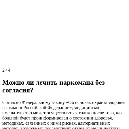
2
/
4
Можно ли лечить наркомана без
согласия?
Согласно Федеральному закону «Об основах охраны здоровья
граждан в Российской Федерации», медицинское
вмешательство может осуществляться только после того, как
больной будет проинформирован о состоянии здоровья,
методиках, связанных с ними рисках, альтернативных
методах, возможных последствиях отказа от медицинского