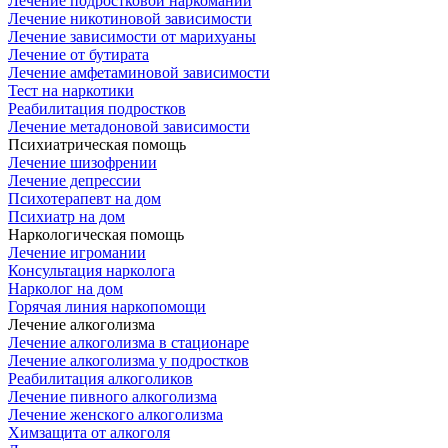
Лечение подростковой наркомании
Лечение никотиновой зависимости
Лечение зависимости от марихуаны
Лечение от бутирата
Лечение амфетаминовой зависимости
Тест на наркотики
Реабилитация подростков
Лечение метадоновой зависимости
Психиатрическая помощь
Лечение шизофрении
Лечение депрессии
Психотерапевт на дом
Психиатр на дом
Наркологическая помощь
Лечение игромании
Консультация нарколога
Нарколог на дом
Горячая линия наркопомощи
Лечение алкоголизма
Лечение алкоголизма в стационаре
Лечение алкоголизма у подростков
Реабилитация алкоголиков
Лечение пивного алкоголизма
Лечение женского алкоголизма
Химзащита от алкоголя