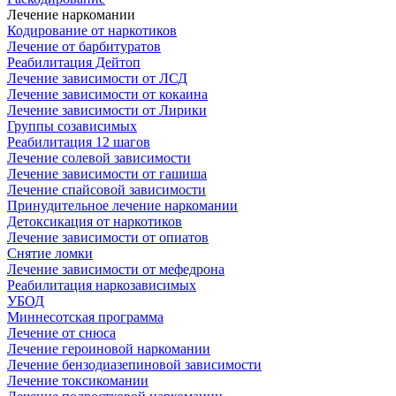
Лечение наркомании
Кодирование от наркотиков
Лечение от барбитуратов
Реабилитация Дейтоп
Лечение зависимости от ЛСД
Лечение зависимости от кокаина
Лечение зависимости от Лирики
Группы созависимых
Реабилитация 12 шагов
Лечение солевой зависимости
Лечение зависимости от гашиша
Лечение спайсовой зависимости
Принудительное лечение наркомании
Детоксикация от наркотиков
Лечение зависимости от опиатов
Снятие ломки
Лечение зависимости от мефедрона
Реабилитация наркозависимых
УБОД
Миннесотская программа
Лечение от снюса
Лечение героиновой наркомании
Лечение бензодиазепиновой зависимости
Лечение токсикомании