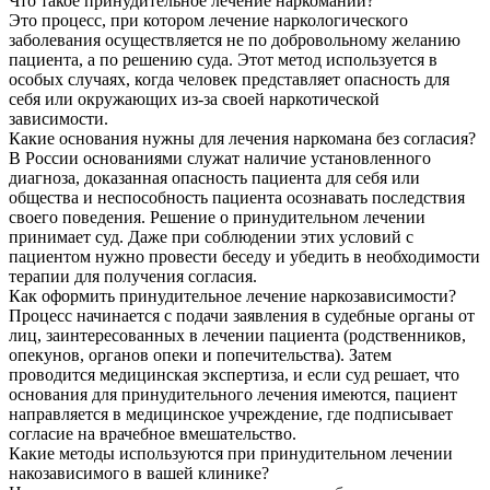
Что такое принудительное лечение наркомании?
Это процесс, при котором лечение наркологического
заболевания осуществляется не по добровольному желанию
пациента, а по решению суда. Этот метод используется в
особых случаях, когда человек представляет опасность для
себя или окружающих из-за своей наркотической
зависимости.
Какие основания нужны для лечения наркомана без согласия?
В России основаниями служат наличие установленного
диагноза, доказанная опасность пациента для себя или
общества и неспособность пациента осознавать последствия
своего поведения. Решение о принудительном лечении
принимает суд. Даже при соблюдении этих условий с
пациентом нужно провести беседу и убедить в необходимости
терапии для получения согласия.
Как оформить принудительное лечение наркозависимости?
Процесс начинается с подачи заявления в судебные органы от
лиц, заинтересованных в лечении пациента (родственников,
опекунов, органов опеки и попечительства). Затем
проводится медицинская экспертиза, и если суд решает, что
основания для принудительного лечения имеются, пациент
направляется в медицинское учреждение, где подписывает
согласие на врачебное вмешательство.
Какие методы используются при принудительном лечении
накозависимого в вашей клинике?