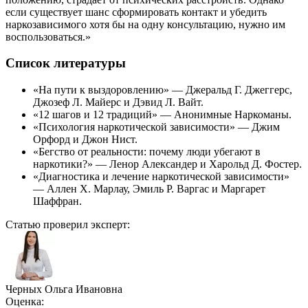
если существует шанс сформировать контакт и убедить
наркозависимого хотя бы на одну консультацию, нужно им
воспользоваться.»
Список литературы
«На пути к выздоровлению» — Джеральд Г. Джеггерс,
Джозеф Л. Майерс и Дэвид Л. Вайт.
«12 шагов и 12 традиций» — Анонимные Наркоманы.
«Психология наркотической зависимости» — Джим
Орфорд и Джон Нист.
«Бегство от реальности: почему люди убегают в
наркотики?» — Ленор Александер и Харольд Д. Фостер.
«Диагностика и лечение наркотической зависимости»
— Аллен Х. Марлау, Эмиль Р. Варгас и Маргарет
Шаффран.
Статью проверил эксперт:
Черных Ольга Ивановна
Оценка: