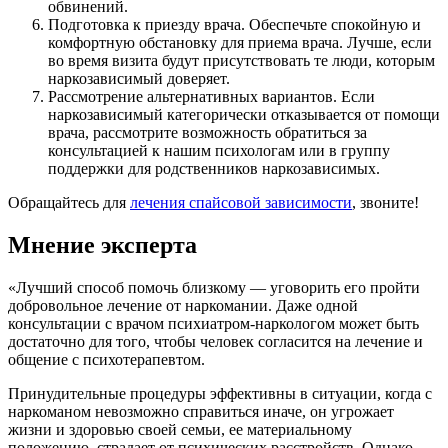
обвинений.
Подготовка к приезду врача. Обеспечьте спокойную и
комфортную обстановку для приема врача. Лучше, если
во время визита будут присутствовать те люди, которым
наркозависимый доверяет.
Рассмотрение альтернативных вариантов. Если
наркозависимый категорически отказывается от помощи
врача, рассмотрите возможность обратиться за
консультацией к нашим психологам или в группу
поддержки для родственников наркозависимых.
Обращайтесь для
лечения спайсовой зависимости
, звоните!
Мнение эксперта
«Лучший способ помочь близкому — уговорить его пройти
добровольное лечение от наркомании. Даже одной
консультации с врачом психиатром-наркологом может быть
достаточно для того, чтобы человек согласится на лечение и
общение с психотерапевтом.
Принудительные процедуры эффективны в ситуации, когда с
наркоманом невозможно справиться иначе, он угрожает
жизни и здоровью своей семьи, ее материальному
положению, страдает от психических расстройств. Однако