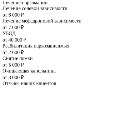
Лечение наркомании
Лечение солевой зависимости
от
6 000
₽
Лечение мефедроновой зависимости
от
7 000
₽
УБОД
от
40 000
₽
Реабилитация наркозависимых
от
2 000
₽
Снятие ломки
от
5 000
₽
Очищающая капельница
от
3 000
₽
Отзывы наших
клиентов