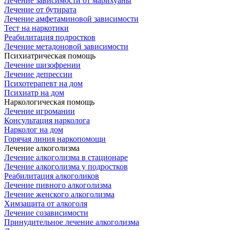
Лечение зависимости от марихуаны
Лечение от бутирата
Лечение амфетаминовой зависимости
Тест на наркотики
Реабилитация подростков
Лечение метадоновой зависимости
Психиатрическая помощь
Лечение шизофрении
Лечение депрессии
Психотерапевт на дом
Психиатр на дом
Наркологическая помощь
Лечение игромании
Консультация нарколога
Нарколог на дом
Горячая линия наркопомощи
Лечение алкоголизма
Лечение алкоголизма в стационаре
Лечение алкоголизма у подростков
Реабилитация алкоголиков
Лечение пивного алкоголизма
Лечение женского алкоголизма
Химзащита от алкоголя
Лечение созависимости
Принудительное лечение алкоголизма