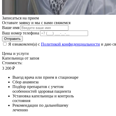
Записаться на
прием
Оставьте заявку и мы с вами свяжемся
Ваше имя
Ваш номер телефона
Отправить
Я ознакомлен(а) с
Политикой конфиденциальности
и даю св
Цены
и услуги
Капельница от запоя
Стоимость:
3 200
₽
Выезд врача или прием в стационаре
Сбор анамнеза
Подбор препаратов с учетом
особенностей здоровья пациента
Установка капельницы и контроль
состояния
Рекомендации по дальнейшему
лечению