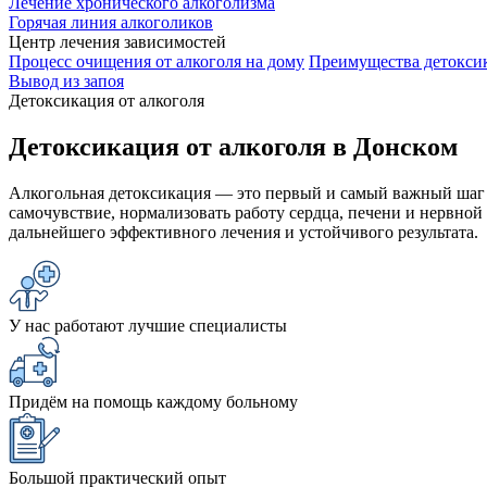
Лечение хронического алкоголизма
Горячая линия алкоголиков
Центр лечения зависимостей
Процесс очищения от алкоголя на дому
Преимущества детоксик
Вывод из запоя
Детоксикация от алкоголя
Детоксикация от алкоголя в Донском
Алкогольная детоксикация — это первый и самый важный шаг 
самочувствие, нормализовать работу сердца, печени и нервной
дальнейшего эффективного лечения и устойчивого результата.
У нас работают лучшие специалисты
Придём на помощь каждому больному
Большой практический опыт