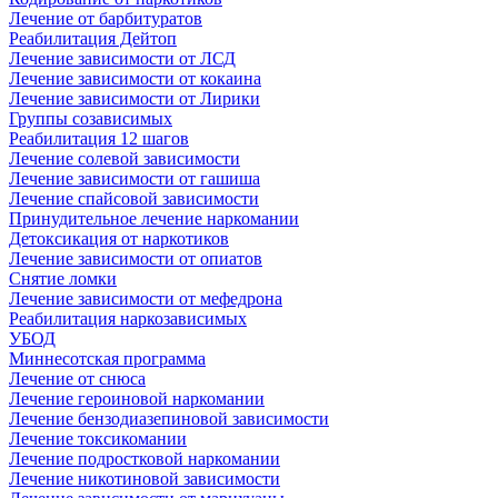
Лечение от барбитуратов
Реабилитация Дейтоп
Лечение зависимости от ЛСД
Лечение зависимости от кокаина
Лечение зависимости от Лирики
Группы созависимых
Реабилитация 12 шагов
Лечение солевой зависимости
Лечение зависимости от гашиша
Лечение спайсовой зависимости
Принудительное лечение наркомании
Детоксикация от наркотиков
Лечение зависимости от опиатов
Снятие ломки
Лечение зависимости от мефедрона
Реабилитация наркозависимых
УБОД
Миннесотская программа
Лечение от снюса
Лечение героиновой наркомании
Лечение бензодиазепиновой зависимости
Лечение токсикомании
Лечение подростковой наркомании
Лечение никотиновой зависимости