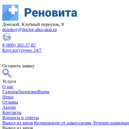
Донской, Клубный переулок, 9
donskoy@doctor-alko-stop.ru
8 (800) 302-37-82
Круглосуточно 24/7
Оставить заявку
Услуги
О нас
Галерея
Лицензии
Врачи
Цены
Отзывы
Акции
Контакты
Вопросы и ответы
Вывод из запоя
Кодирование от алкоголизма
Лечение наркома
Вывод из запоя