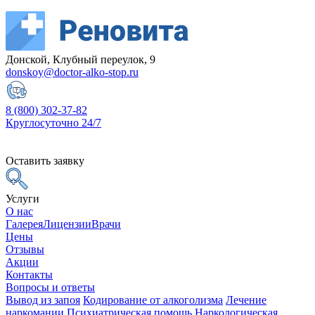
Донской, Клубный переулок, 9
donskoy@doctor-alko-stop.ru
8 (800) 302-37-82
Круглосуточно 24/7
Оставить заявку
Услуги
О нас
Галерея
Лицензии
Врачи
Цены
Отзывы
Акции
Контакты
Вопросы и ответы
Вывод из запоя
Кодирование от алкоголизма
Лечение
наркомании
Психиатрическая помощь
Наркологическая