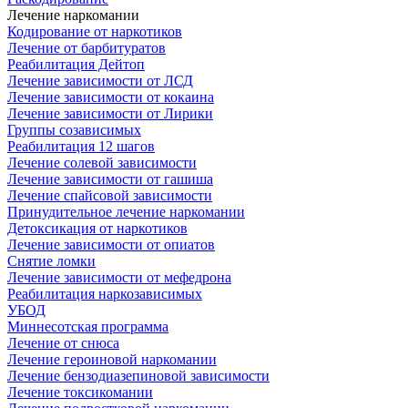
Лечение наркомании
Кодирование от наркотиков
Лечение от барбитуратов
Реабилитация Дейтоп
Лечение зависимости от ЛСД
Лечение зависимости от кокаина
Лечение зависимости от Лирики
Группы созависимых
Реабилитация 12 шагов
Лечение солевой зависимости
Лечение зависимости от гашиша
Лечение спайсовой зависимости
Принудительное лечение наркомании
Детоксикация от наркотиков
Лечение зависимости от опиатов
Снятие ломки
Лечение зависимости от мефедрона
Реабилитация наркозависимых
УБОД
Миннесотская программа
Лечение от снюса
Лечение героиновой наркомании
Лечение бензодиазепиновой зависимости
Лечение токсикомании