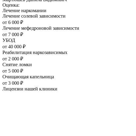
Оценка:
Лечение наркомании
Лечение солевой зависимости
от
6 000
₽
Лечение мефедроновой зависимости
от
7 000
₽
УБОД
от
40 000
₽
Реабилитация наркозависимых
от
2 000
₽
Снятие ломки
от
5 000
₽
Очищающая капельница
от
3 000
₽
Лицензии нашей
клиники