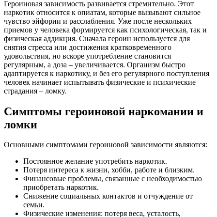
Героиновая зависимость развивается стремительно. Этот
наркотик относится к опиатам, которые вызывают сильное
чувство эйфории и расслабления. Уже после нескольких
приемов у человека формируется как психологическая, так и
физическая аддикция. Сначала героин используется для
снятия стресса или достижения кратковременного
удовольствия, но вскоре употребление становится
регулярным, а доза – увеличивается. Организм быстро
адаптируется к наркотику, и без его регулярного поступления
человек начинает испытывать физические и психические
страдания – ломку.
Симптомы героиновой наркомании и
ломки
Основными симптомами героиновой зависимости являются:
Постоянное желание употребить наркотик.
Потеря интереса к жизни, хобби, работе и близким.
Финансовые проблемы, связанные с необходимостью
приобретать наркотик.
Снижение социальных контактов и отчуждение от
семьи.
Физические изменения: потеря веса, усталость,