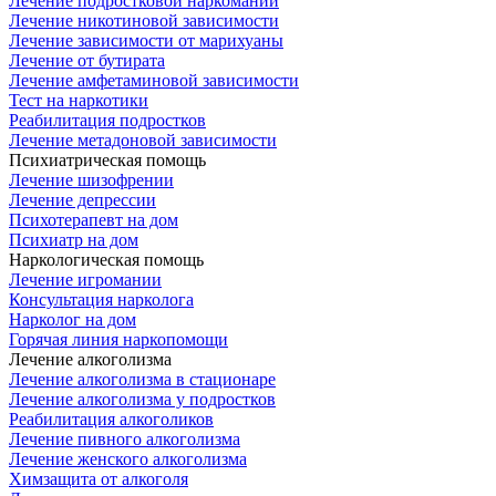
Лечение подростковой наркомании
Лечение никотиновой зависимости
Лечение зависимости от марихуаны
Лечение от бутирата
Лечение амфетаминовой зависимости
Тест на наркотики
Реабилитация подростков
Лечение метадоновой зависимости
Психиатрическая помощь
Лечение шизофрении
Лечение депрессии
Психотерапевт на дом
Психиатр на дом
Наркологическая помощь
Лечение игромании
Консультация нарколога
Нарколог на дом
Горячая линия наркопомощи
Лечение алкоголизма
Лечение алкоголизма в стационаре
Лечение алкоголизма у подростков
Реабилитация алкоголиков
Лечение пивного алкоголизма
Лечение женского алкоголизма
Химзащита от алкоголя