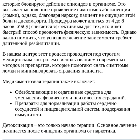
которые блокируют действие опиоидов в организме. Это
вызывает мгновенное проявление симптомов абстиненции
(ломки), однако, благодаря наркозу, пациент не ощущает этой
боли и дискомфорта. Процедура может длиться от 4 до 8
часов. УБОД считается эффективным для тех, кто ищет
быстрый способ преодолеть физическую зависимость. Однако
важно помнить, что успешное лечение зависимости требует
длительной реабилитации.
В нашем центре этот процесс проводится под строгим
медицинским контролем с использованием современных
методов и препаратов, которые помогают снять симптомы
ломки и минимизировать страдания пациента.
Медикаментозная терапия также включает:
Обезболивающие и седативные средства для
уменьшения физических и психических страданий.
Препараты для нормализации работы сердечно-
сосудистой и пищеварительной систем, поддержания
иммунитета.
Детоксикация – это только начало терапии. Основное лечение
начинается после очищения организма от наркотика.