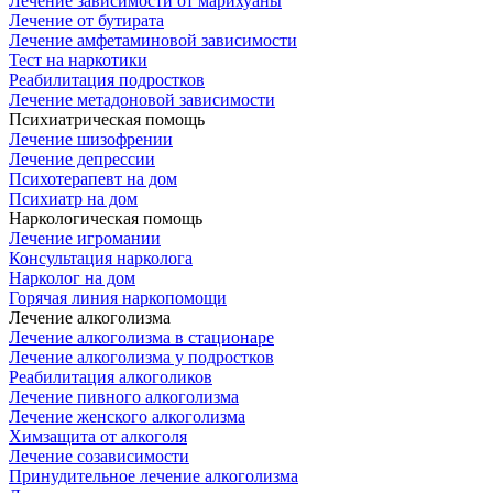
Лечение зависимости от марихуаны
Лечение от бутирата
Лечение амфетаминовой зависимости
Тест на наркотики
Реабилитация подростков
Лечение метадоновой зависимости
Психиатрическая помощь
Лечение шизофрении
Лечение депрессии
Психотерапевт на дом
Психиатр на дом
Наркологическая помощь
Лечение игромании
Консультация нарколога
Нарколог на дом
Горячая линия наркопомощи
Лечение алкоголизма
Лечение алкоголизма в стационаре
Лечение алкоголизма у подростков
Реабилитация алкоголиков
Лечение пивного алкоголизма
Лечение женского алкоголизма
Химзащита от алкоголя
Лечение созависимости
Принудительное лечение алкоголизма