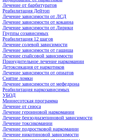
Лечение от барбитуратов
Реабилитация Дейтоп
Лечение зависимости от ЛСД
Лечение зависимости от кокаина
Лечение зависимости от Лирики
Группы созависимых
Реабилитация 12 шагов
Лечение солевой зависимости
Лечение зависимости от гашиша
Лечение спайсовой зависимости
Принудительное лечение наркомании
Детоксикация от наркотиков
Лечение зависимости от опиатов
Снятие ломки
Лечение зависимости от мефедрона
Реабилитация наркозависимых
УБОД
Миннесотская программа
Лечение от снюса
Лечение героиновой наркомании
Лечение бензодиазепиновой зависимости
Лечение токсикомании
Лечение подростковой наркомании
Лечение никотиновой зависимости