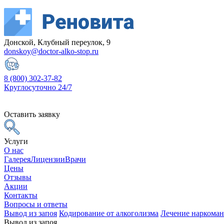
Донской, Клубный переулок, 9
donskoy@doctor-alko-stop.ru
8 (800) 302-37-82
Круглосуточно 24/7
Оставить заявку
Услуги
О нас
Галерея
Лицензии
Врачи
Цены
Отзывы
Акции
Контакты
Вопросы и ответы
Вывод из запоя
Кодирование от алкоголизма
Лечение наркома
Вывод из запоя