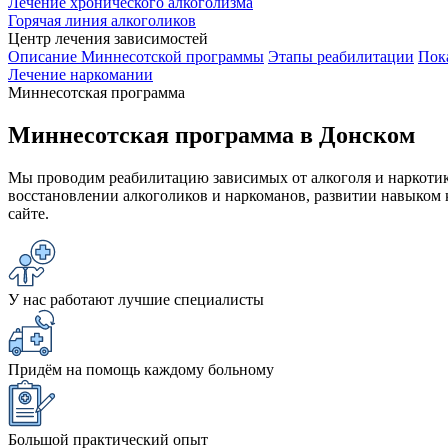
Лечение хронического алкоголизма
Горячая линия алкоголиков
Центр лечения зависимостей
Описание Миннесотской программы
Этапы реабилитации
Пок
Лечение наркомании
Миннесотская программа
Миннесотская программа в Донском
Мы проводим реабилитацию зависимых от алкоголя и наркотик
восстановлении алкоголиков и наркоманов, развитии навыком
сайте.
У нас работают лучшие специалисты
Придём на помощь каждому больному
Большой практический опыт