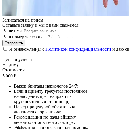
Записаться на
прием
Оставьте заявку и мы с вами свяжемся
Ваше имя
Ваш номер телефона
Отправить
Я ознакомлен(а) с
Политикой конфиденциальности
и даю св
Цены
и услуги
На дому
Стоимость:
5 000
₽
Вызов бригады наркологов 24/7;
Если пациенту требуется постоянное
наблюдение, врач направит в
круглосуточный стационар;
Перед процедурой обязательна
диагностика организма;
Рекомендации по дальнейшему
лечению от опытного доктора;
Эффективная и оперативная помощь.