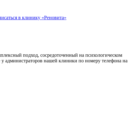
писаться в клинику «Реновита»
мплексный подход, сосредоточенный на психологическом
е у администраторов нашей клиники по номеру телефона на