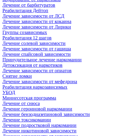
Лечение от барбитуратов
Реабилитация Дейтоп
Лечение зависимости от ЛСД
Лечение зависимости от кокаина
Лечение зависимости от Лирики
Группы созависимых
Реабилитация 12 шагов
Лечение солевой зависимости
Лечение зависимости от гашиша
Лечение спайсовой зависимости
Принудительное лечение наркомании
Детоксикация от наркотиков
Лечение зависимости от опиатов
Снятие ломки
Лечение зависимости от мефедрона
Реабилитация наркозависимых
УБОД
Миннесотская программа
Лечение от снюса
Лечение героиновой наркомании
Лечение бензодиазепиновой зависимости
Лечение токсикомании
Лечение подростковой наркомании
Лечение никотиновой зависимости