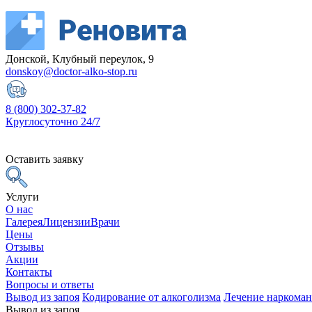
Донской, Клубный переулок, 9
donskoy@doctor-alko-stop.ru
8 (800) 302-37-82
Круглосуточно 24/7
Оставить заявку
Услуги
О нас
Галерея
Лицензии
Врачи
Цены
Отзывы
Акции
Контакты
Вопросы и ответы
Вывод из запоя
Кодирование от алкоголизма
Лечение наркома
Вывод из запоя