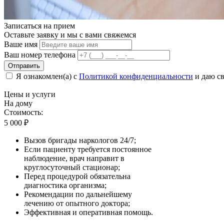
Записаться на
прием
Оставьте заявку и мы с вами свяжемся
Ваше имя
Ваш номер телефона
Отправить
Я ознакомлен(а) с
Политикой конфиденциальности
и даю св
Цены
и услуги
На дому
Стоимость:
5 000
₽
Вызов бригады наркологов 24/7;
Если пациенту требуется постоянное
наблюдение, врач направит в
круглосуточный стационар;
Перед процедурой обязательна
диагностика организма;
Рекомендации по дальнейшему
лечению от опытного доктора;
Эффективная и оперативная помощь.