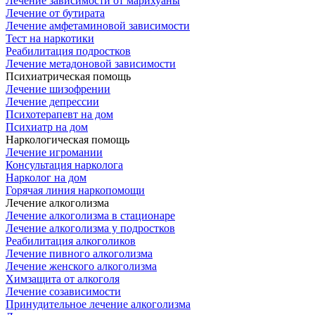
Лечение зависимости от марихуаны
Лечение от бутирата
Лечение амфетаминовой зависимости
Тест на наркотики
Реабилитация подростков
Лечение метадоновой зависимости
Психиатрическая помощь
Лечение шизофрении
Лечение депрессии
Психотерапевт на дом
Психиатр на дом
Наркологическая помощь
Лечение игромании
Консультация нарколога
Нарколог на дом
Горячая линия наркопомощи
Лечение алкоголизма
Лечение алкоголизма в стационаре
Лечение алкоголизма у подростков
Реабилитация алкоголиков
Лечение пивного алкоголизма
Лечение женского алкоголизма
Химзащита от алкоголя
Лечение созависимости
Принудительное лечение алкоголизма