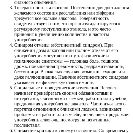
сильного опьянения.
Толерантность к алкоголю. Постепенно для достижения
желаемого состояния расслабления или эйфории
требуется все больше алкоголя. Толерантность
свидетельствует о том, что организм адаптируется к
регулярному поступлению этанола, и это часто
приводит к увеличению количества и частоты
употребления.
Синдром отмены (абстинентный синдром). При
снижении дозы алкоголя или полном отказе от его
употребления могут возникнуть физические и
психические симптомы — головная боль, тошнота,
дрожь, повышенная тревожность, раздражительность,
бессонница. В тяжелых случаях возможны судороги и
даже галлюцинации. Наличие абстинентного синдрома
указывает на физическую зависимость.
Социальные и поведенческие изменения. Человек
начинает пренебрегать своими обязанностями и
интересами, связанными с семьей, работой или учебой,
предпочитая употребление алкоголя. Часто из-за этого
портятся отношения с близкими людьми, возникают
проблемы на работе или в учебе, но человек продолжает
употреблять алкоголь, несмотря на негативные
последствия.
Снижение критики к своему состоянию. Со временем у