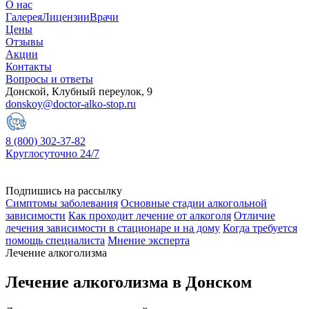
О нас
Галерея
Лицензии
Врачи
Цены
Отзывы
Акции
Контакты
Вопросы и ответы
Донской, Клубный переулок, 9
donskoy@doctor-alko-stop.ru
8 (800) 302-37-82
Круглосуточно 24/7
Подпишись на рассылку
Симптомы заболевания
Основные стадии алкогольной
зависимости
Как проходит лечение от алкоголя
Отличие
лечения зависимости в стационаре и на дому
Когда требуется
помощь специалиста
Мнение эксперта
Лечение алкоголизма
Лечение алкоголизма в Донском