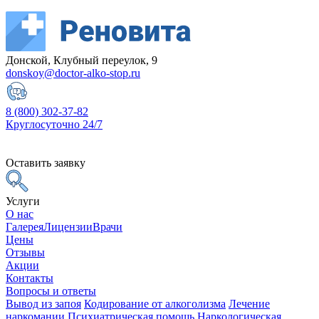
Донской, Клубный переулок, 9
donskoy@doctor-alko-stop.ru
8 (800) 302-37-82
Круглосуточно 24/7
Оставить заявку
Услуги
О нас
Галерея
Лицензии
Врачи
Цены
Отзывы
Акции
Контакты
Вопросы и ответы
Вывод из запоя
Кодирование от алкоголизма
Лечение
наркомании
Психиатрическая помощь
Наркологическая