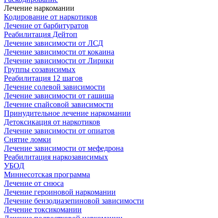
Лечение наркомании
Кодирование от наркотиков
Лечение от барбитуратов
Реабилитация Дейтоп
Лечение зависимости от ЛСД
Лечение зависимости от кокаина
Лечение зависимости от Лирики
Группы созависимых
Реабилитация 12 шагов
Лечение солевой зависимости
Лечение зависимости от гашиша
Лечение спайсовой зависимости
Принудительное лечение наркомании
Детоксикация от наркотиков
Лечение зависимости от опиатов
Снятие ломки
Лечение зависимости от мефедрона
Реабилитация наркозависимых
УБОД
Миннесотская программа
Лечение от снюса
Лечение героиновой наркомании
Лечение бензодиазепиновой зависимости
Лечение токсикомании