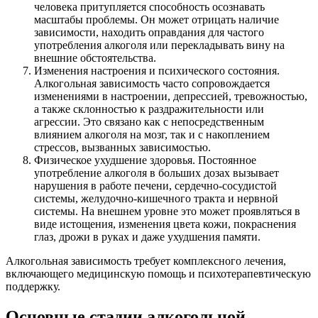
человека притупляется способность осознавать
масштабы проблемы. Он может отрицать наличие
зависимости, находить оправдания для частого
употребления алкоголя или перекладывать вину на
внешние обстоятельства.
Изменения настроения и психического состояния.
Алкогольная зависимость часто сопровождается
изменениями в настроении, депрессией, тревожностью,
а также склонностью к раздражительности или
агрессии. Это связано как с непосредственным
влиянием алкоголя на мозг, так и с накоплением
стрессов, вызванных зависимостью.
Физическое ухудшение здоровья. Постоянное
употребление алкоголя в больших дозах вызывает
нарушения в работе печени, сердечно-сосудистой
системы, желудочно-кишечного тракта и нервной
системы. На внешнем уровне это может проявляться в
виде истощения, изменения цвета кожи, покраснения
глаз, дрожи в руках и даже ухудшения памяти.
Алкогольная зависимость требует комплексного лечения,
включающего медицинскую помощь и психотерапевтическую
поддержку.
Основные стадии алкогольной