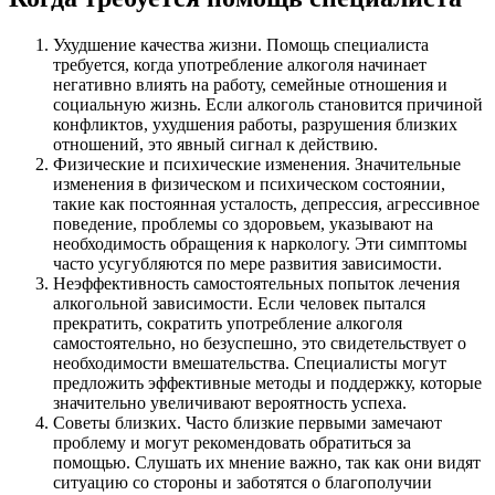
Ухудшение качества жизни. Помощь специалиста
требуется, когда употребление алкоголя начинает
негативно влиять на работу, семейные отношения и
социальную жизнь. Если алкоголь становится причиной
конфликтов, ухудшения работы, разрушения близких
отношений, это явный сигнал к действию.
Физические и психические изменения. Значительные
изменения в физическом и психическом состоянии,
такие как постоянная усталость, депрессия, агрессивное
поведение, проблемы со здоровьем, указывают на
необходимость обращения к наркологу. Эти симптомы
часто усугубляются по мере развития зависимости.
Неэффективность самостоятельных попыток лечения
алкогольной зависимости. Если человек пытался
прекратить, сократить употребление алкоголя
самостоятельно, но безуспешно, это свидетельствует о
необходимости вмешательства. Специалисты могут
предложить эффективные методы и поддержку, которые
значительно увеличивают вероятность успеха.
Советы близких. Часто близкие первыми замечают
проблему и могут рекомендовать обратиться за
помощью. Слушать их мнение важно, так как они видят
ситуацию со стороны и заботятся о благополучии