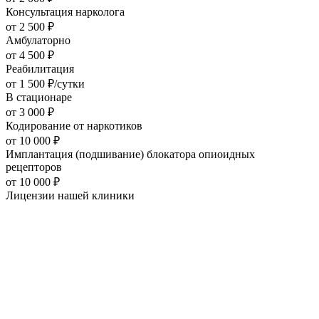
Консультация нарколога
от
2 500
₽
Амбулаторно
от
4 500
₽
Реабилитация
от
1 500
₽/сутки
В стационаре
от
3 000
₽
Кодирование от наркотиков
от
10 000
₽
Имплантация (подшивание) блокатора опиоидных
рецепторов
от
10 000
₽
Лицензии нашей
клиники