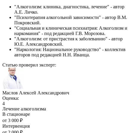
"Алкоголизм: клиника, диагностика, лечение" - автор
А.Е. Личко.
"Психотерапия алкогольной зависимости" - автор В.М.
Покровский.
"Социальная и клиническая психиатрия: Алкоголизм и
наркомания" - под редакцией Г.В. Морозова.
"Алкоголизм: от пристрастия к заболеванию" - автор
Ю.Е. Александровский.
"Наркология: Национальное руководство" - коллектив
авторов под редакцией Н.Н. Иванца.
Статью проверил эксперт:
Маслов Алексей Александрович
Оценка:
4
Лечение алкоголизма
В стационаре
от
3 000
₽
Интервенция
от
2 000
₽