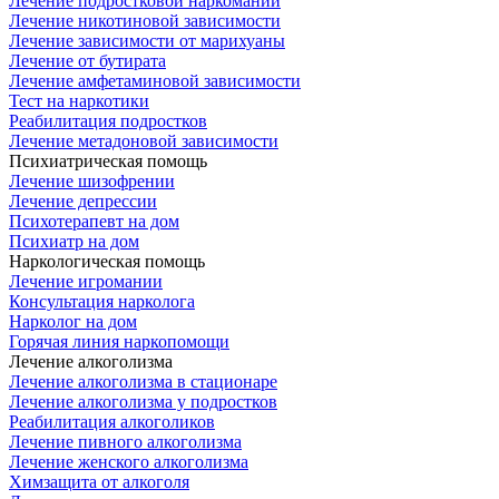
Лечение подростковой наркомании
Лечение никотиновой зависимости
Лечение зависимости от марихуаны
Лечение от бутирата
Лечение амфетаминовой зависимости
Тест на наркотики
Реабилитация подростков
Лечение метадоновой зависимости
Психиатрическая помощь
Лечение шизофрении
Лечение депрессии
Психотерапевт на дом
Психиатр на дом
Наркологическая помощь
Лечение игромании
Консультация нарколога
Нарколог на дом
Горячая линия наркопомощи
Лечение алкоголизма
Лечение алкоголизма в стационаре
Лечение алкоголизма у подростков
Реабилитация алкоголиков
Лечение пивного алкоголизма
Лечение женского алкоголизма
Химзащита от алкоголя