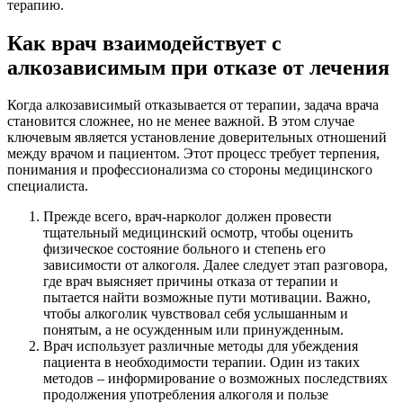
терапию.
Как врач взаимодействует с
алкозависимым при отказе от лечения
Когда алкозависимый отказывается от терапии, задача врача
становится сложнее, но не менее важной. В этом случае
ключевым является установление доверительных отношений
между врачом и пациентом. Этот процесс требует терпения,
понимания и профессионализма со стороны медицинского
специалиста.
Прежде всего, врач-нарколог должен провести
тщательный медицинский осмотр, чтобы оценить
физическое состояние больного и степень его
зависимости от алкоголя. Далее следует этап разговора,
где врач выясняет причины отказа от терапии и
пытается найти возможные пути мотивации. Важно,
чтобы алкоголик чувствовал себя услышанным и
понятым, а не осужденным или принужденным.
Врач использует различные методы для убеждения
пациента в необходимости терапии. Один из таких
методов – информирование о возможных последствиях
продолжения употребления алкоголя и пользе