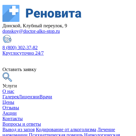
Донской, Клубный переулок, 9
donskoy@doctor-alko-stop.ru
8 (800) 302-37-82
Круглосуточно 24/7
Оставить заявку
Услуги
О нас
Галерея
Лицензии
Врачи
Цены
Отзывы
Акции
Контакты
Вопросы и ответы
Вывод из запоя
Кодирование от алкоголизма
Лечение
наркомании
Психиатрическая помощь
Наркологическая