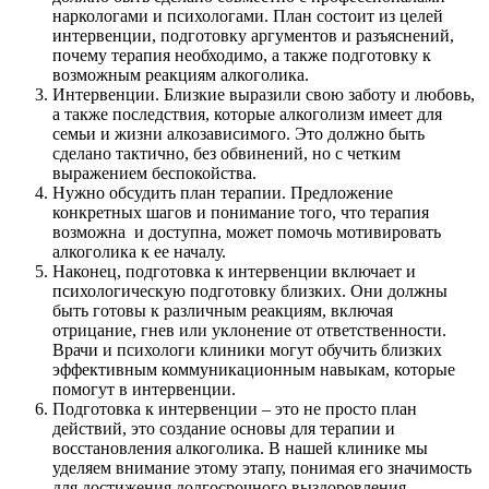
наркологами и психологами. План состоит из целей
интервенции, подготовку аргументов и разъяснений,
почему терапия необходимо, а также подготовку к
возможным реакциям алкоголика.
Интервенции. Близкие выразили свою заботу и любовь,
а также последствия, которые алкоголизм имеет для
семьи и жизни алкозависимого. Это должно быть
сделано тактично, без обвинений, но с четким
выражением беспокойства.
Нужно обсудить план терапии. Предложение
конкретных шагов и понимание того, что терапия
возможна и доступна, может помочь мотивировать
алкоголика к ее началу.
Наконец, подготовка к интервенции включает и
психологическую подготовку близких. Они должны
быть готовы к различным реакциям, включая
отрицание, гнев или уклонение от ответственности.
Врачи и психологи клиники могут обучить близких
эффективным коммуникационным навыкам, которые
помогут в интервенции.
Подготовка к интервенции – это не просто план
действий, это создание основы для терапии и
восстановления алкоголика. В нашей клинике мы
уделяем внимание этому этапу, понимая его значимость
для достижения долгосрочного выздоровления.