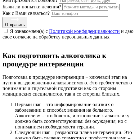
Кем приходится больной?
Были ли попытки лечения?
Как с Вами связаться?
Отправить
Я ознакомлен(а) с
Политикой конфиденциальности
и даю
свое cогласие на обработку персональных данных
Как подготовить алкоголика к
процедуре интервенции
Подготовка к процедуре интервенции – ключевой этап на
пути к выздоровлению алкозависимого. Это требует четкого
понимания и тщательной подготовки как со стороны
медицинских специалистов, так и со стороны близких.
Первый шаг – это информирование близких о
заболевании и способах влияния на больного.
Алкоголизм – это болезнь, и отношение к алкоголику
должно быть соответствующим: без осуждения, но с
пониманием необходимости терапии.
Следующий шаг – разработка плана интервенции. Это
должно быть сделано совместно с профессионалами –