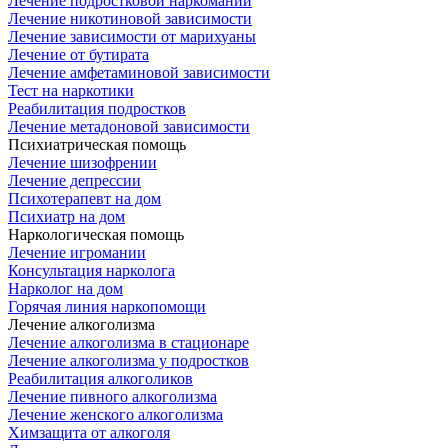
Лечение подростковой наркомании
Лечение никотиновой зависимости
Лечение зависимости от марихуаны
Лечение от бутирата
Лечение амфетаминовой зависимости
Тест на наркотики
Реабилитация подростков
Лечение метадоновой зависимости
Психиатрическая помощь
Лечение шизофрении
Лечение депрессии
Психотерапевт на дом
Психиатр на дом
Наркологическая помощь
Лечение игромании
Консультация нарколога
Нарколог на дом
Горячая линия наркопомощи
Лечение алкоголизма
Лечение алкоголизма в стационаре
Лечение алкоголизма у подростков
Реабилитация алкоголиков
Лечение пивного алкоголизма
Лечение женского алкоголизма
Химзащита от алкоголя