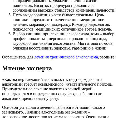
конфиденциальность, уважение личной жизни
пациентов. Визиты, процедуры проводятся с
соблюдением высоких стандартов конфиденциальности.
Путь выздоровления часто бывает сложным. Цель
клиники – предложить качественное медицинское
лечение, моральную поддержку. Команда наркологов,
психологов, медицинских сотрудников готова помочь.
Выбор клиники при лечении алкоголизма дома – выбор
профессионализма, персонализированного подхода,
глубокого понимания алкоголизма. Мы готовы помочь
близким восстановить здоровье, гармонию в жизни.
Обращайтесь для
лечения хронического алкоголизма
, звоните!
Мнение эксперта
«Как эксперт лечащий зависимости, подтверждаю, что
алкоголизм требует комплексного, чувствительного подхода.
Принудительное лечение является крайней мерой,
оправдывается в определенных случаях, особенно если
алкоголик представляет угрозу.
Основой успешного лечения является мотивация самого
зависимого. Лечение алкоголизма без желания –
долгосрочное, восстановление маловероятно. Очень важна