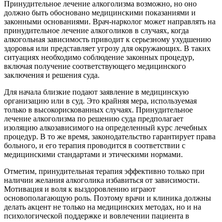
Принудительное лечение алкоголизма возможно, но оно
должно быть обосновано медицинскими показаниями и
законными основаниями. Врач-нарколог может направлять на
принудительное лечение алкоголиков в случаях, когда
алкогольная зависимость приводит к серьезному ухудшению
здоровья или представляет угрозу для окружающих. В таких
ситуациях необходимо соблюдение законных процедур,
включая получение соответствующего медицинского
заключения и решения суда.
Для начала близкие подают заявление в медицинскую
организацию или в суд. Это крайняя мера, используемая
только в высокорискованных случаях. Принудительное
лечение алкоголизма по решению суда предполагает
изоляцию алкозависимого на определенный курс лечебных
процедур. В то же время, законодательство гарантирует права
больного, и его терапия проводится в соответствии с
медицинскими стандартами и этическими нормами.
Отметим, принудительная терапия эффективно только при
наличии желания алкоголика избавиться от зависимости.
Мотивация и воля к выздоровлению играют
основополагающую роль. Поэтому врачи и клиника должны
делать акцент не только на медицинских методах, но и на
психологической поддержке и вовлечении пациента в