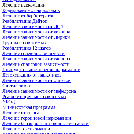
Лечение наркомании
Кодирование от наркотиков
Лечение от барбитуратов
Реабилитация Дейтоп
Лечение зависимости от ЛСД
Лечение зависимости от кокаина
Лечение зависимости от Лирики
Группы созависимых
Реабилитация 12 шагов
Лечение солевой зависимости
Лечение зависимости от гашиша
Лечение спайсовой зависимости
Принудительное лечение наркомании
Детоксикация от наркотиков
Лечение зависимости от опиатов
Снятие ломки
Лечение зависимости от мефедрона
Реабилитация наркозависимых
УБОД
Миннесотская программа
Лечение от снюса
Лечение героиновой наркомании
Лечение бензодиазепиновой зависимости
Лечение токсикомании