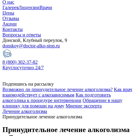
О нас
Галерея
Лицензии
Врачи
Цены
Отзывы
Акции
Контакты
Вопросы и ответы
Донской, Клубный переулок, 9
donskoy@doctor-alko-stop.ru
8 (800) 302-37-82
Круглосуточно 24/7
Подпишись на рассылку
Возможно ли принудительное лечение алкоголизма?
Как врач
взаимодействует с алкозависимым
Как подготовить
алкоголика к процедуре интервенции
Обращение в нашу
клинику для помощи на дому
Мнение эксперта
Лечение алкоголизма
Принудительное лечение алкоголизма
Принудительное лечение алкоголизма