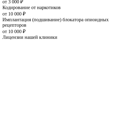
от
3 000
₽
Кодирование от наркотиков
от
10 000
₽
Имплантация (подшивание) блокатора опиоидных
рецепторов
от
10 000
₽
Лицензии нашей
клиники