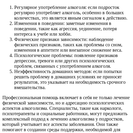
Регулярное употребление алкоголя: если подросток
регулярно употребляет алкоголь, особенно в больших
количествах, это является явным сигналом к действию.
Изменения в поведении: заметные изменения в
поведении, такие как агрессия, уединение, потеря
интереса к учебе или хобби.
Физические признаки зависимости: наблюдение
физических признаков, таких как проблемы со сном,
изменения в аппетите или внезапное снижение веса.
Психологические проблемы: появление признаков
депрессии, тревоги или других психологических
проблем, связанных с употреблением алкоголя.
Неэффективность домашних методов: если попытки
решить проблему в домашних условиях не приносят
результатов, это указывает на необходимость срочного
вмешательства.
Профессиональная помощь включает в себя не только лечение
физической зависимости, но и адресацию психологических
аспектов алкоголизма. Специалисты, такие как наркологи,
психотерапевты и социальные работники, могут предложить
комплексный подход к лечению алкоголизма у подростков,
который учитывает все аспекты заболевания. Они также
помогают в создании среды поддержки, необходимой для