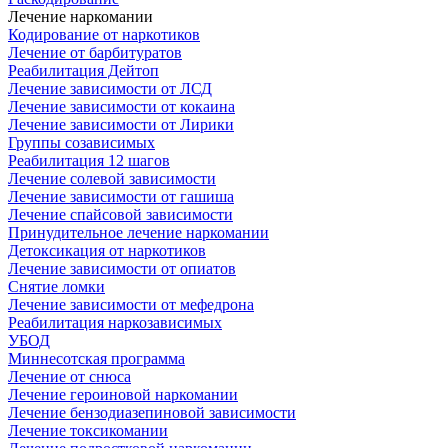
Лечение наркомании
Кодирование от наркотиков
Лечение от барбитуратов
Реабилитация Дейтоп
Лечение зависимости от ЛСД
Лечение зависимости от кокаина
Лечение зависимости от Лирики
Группы созависимых
Реабилитация 12 шагов
Лечение солевой зависимости
Лечение зависимости от гашиша
Лечение спайсовой зависимости
Принудительное лечение наркомании
Детоксикация от наркотиков
Лечение зависимости от опиатов
Снятие ломки
Лечение зависимости от мефедрона
Реабилитация наркозависимых
УБОД
Миннесотская программа
Лечение от снюса
Лечение героиновой наркомании
Лечение бензодиазепиновой зависимости
Лечение токсикомании