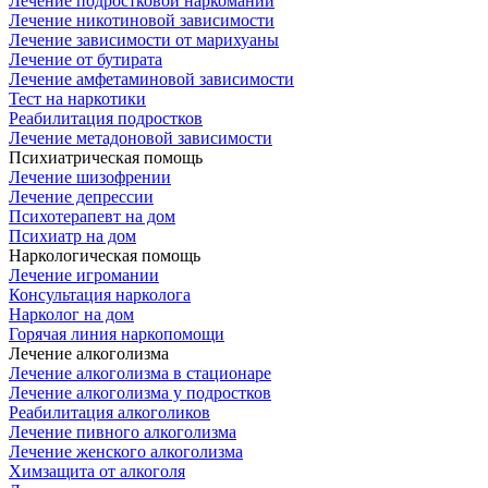
Лечение подростковой наркомании
Лечение никотиновой зависимости
Лечение зависимости от марихуаны
Лечение от бутирата
Лечение амфетаминовой зависимости
Тест на наркотики
Реабилитация подростков
Лечение метадоновой зависимости
Психиатрическая помощь
Лечение шизофрении
Лечение депрессии
Психотерапевт на дом
Психиатр на дом
Наркологическая помощь
Лечение игромании
Консультация нарколога
Нарколог на дом
Горячая линия наркопомощи
Лечение алкоголизма
Лечение алкоголизма в стационаре
Лечение алкоголизма у подростков
Реабилитация алкоголиков
Лечение пивного алкоголизма
Лечение женского алкоголизма
Химзащита от алкоголя