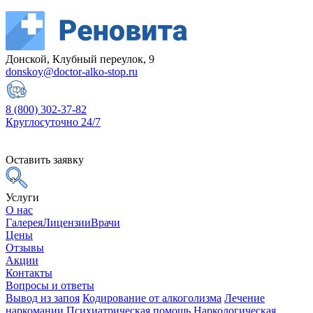
Донской, Клубный переулок, 9
donskoy@doctor-alko-stop.ru
8 (800) 302-37-82
Круглосуточно 24/7
Оставить заявку
Услуги
О нас
Галерея
Лицензии
Врачи
Цены
Отзывы
Акции
Контакты
Вопросы и ответы
Вывод из запоя
Кодирование от алкоголизма
Лечение
наркомании
Психиатрическая помощь
Наркологическая