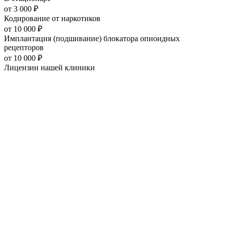
от
3 000
₽
Кодирование от наркотиков
от
10 000
₽
Имплантация (подшивание) блокатора опиоидных
рецепторов
от
10 000
₽
Лицензии нашей
клиники