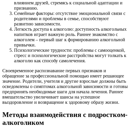
влиянием друзей, стремясь к социальной адаптации и
признанию.
Семейные факторы: отсутствие эмоциональной связи с
родителями и проблемы в семье, способствуют
развитию зависимости.
Легкость доступа к алкоголю: доступность алкогольных
напитков играет важную роль. Раннее знакомство с
алкоголем – первый шаг к формированию алкогольной
привычки.
Психологические трудности: проблемы с самооценкой,
стресс и психологические расстройства могут толкать к
алкоголю как способу самолечения.
Своевременное распознавание первых признаков и
обращение за профессиональной помощью имеет решающее
значение. Родители, учителя и другие взрослые должны быть
осведомлены о симптомах алкогольной зависимости и готовы
предпринять необходимые шаги для начала лечения. Раннее
вмешательство увеличивает шансы на успешное
выздоровление и возвращение к здоровому образу жизни.
Методы взаимодействия с подростком-
алкоголиком