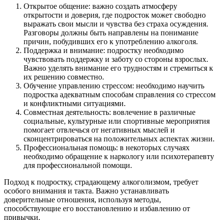
Открытое общение: важно создать атмосферу
открытости и доверия, где подросток может свободно
выражать свои мысли и чувства без страха осуждения.
Разговоры должны быть направлены на понимание
причин, побудивших его к употреблению алкоголя.
Поддержка и внимание: подростку необходимо
чувствовать поддержку и заботу со стороны взрослых.
Важно уделять внимание его трудностям и стремиться к
их решению совместно.
Обучение управлению стрессом: необходимо научить
подростка адекватным способам справления со стрессом
и конфликтными ситуациями.
Совместная деятельность: вовлечение в различные
социальные, культурные или спортивные мероприятия
помогает отвлечься от негативных мыслей и
сконцентрироваться на положительных аспектах жизни.
Профессиональная помощь: в некоторых случаях
необходимо обращение к наркологу или психотерапевту
для профессиональной помощи.
Подход к подростку, страдающему алкоголизмом, требует
особого внимания и такта. Важно устанавливать
доверительные отношения, используя методы,
способствующие его восстановлению и избавлению от
привычки.