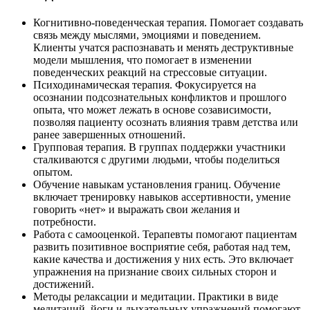
Когнитивно-поведенческая терапия. Помогает создавать
связь между мыслями, эмоциями и поведением.
Клиенты учатся распознавать и менять деструктивные
модели мышления, что помогает в изменении
поведенческих реакций на стрессовые ситуации.
Психодинамическая терапия. Фокусируется на
осознании подсознательных конфликтов и прошлого
опыта, что может лежать в основе созависимости,
позволяя пациенту осознать влияния травм детства или
ранее завершенных отношений.
Групповая терапия. В группах поддержки участники
сталкиваются с другими людьми, чтобы поделиться
опытом.
Обучение навыкам установления границ. Обучение
включает тренировку навыков ассертивности, умение
говорить «нет» и выражать свои желания и
потребности.
Работа с самооценкой. Терапевты помогают пациентам
развить позитивное восприятие себя, работая над тем,
какие качества и достижения у них есть. Это включает
упражнения на признание своих сильных сторон и
достижений.
Методы релаксации и медитации. Практики в виде
медитаций, йоги и дыхательных упражнений помогают