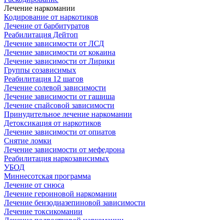
Лечение наркомании
Кодирование от наркотиков
Лечение от барбитуратов
Реабилитация Дейтоп
Лечение зависимости от ЛСД
Лечение зависимости от кокаина
Лечение зависимости от Лирики
Группы созависимых
Реабилитация 12 шагов
Лечение солевой зависимости
Лечение зависимости от гашиша
Лечение спайсовой зависимости
Принудительное лечение наркомании
Детоксикация от наркотиков
Лечение зависимости от опиатов
Снятие ломки
Лечение зависимости от мефедрона
Реабилитация наркозависимых
УБОД
Миннесотская программа
Лечение от снюса
Лечение героиновой наркомании
Лечение бензодиазепиновой зависимости
Лечение токсикомании