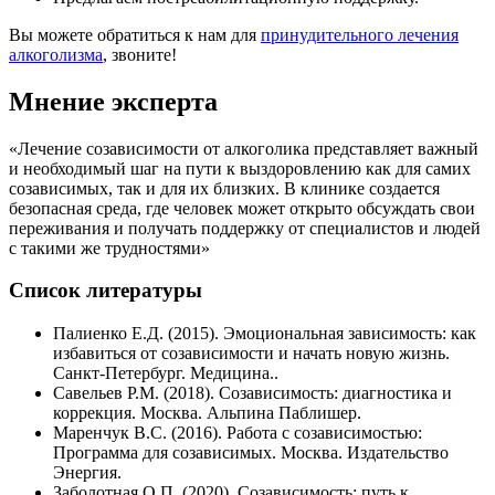
Вы можете обратиться к нам для
принудительного лечения
алкоголизма
, звоните!
Мнение эксперта
«Лечение созависимости от алкоголика представляет важный
и необходимый шаг на пути к выздоровлению как для самих
созависимых, так и для их близких. В клинике создается
безопасная среда, где человек может открыто обсуждать свои
переживания и получать поддержку от специалистов и людей
с такими же трудностями»
Список литературы
Палиенко Е.Д. (2015). Эмоциональная зависимость: как
избавиться от созависимости и начать новую жизнь.
Санкт-Петербург. Медицина..
Савельев Р.М. (2018). Созависимость: диагностика и
коррекция. Москва. Альпина Паблишер.
Маренчук В.С. (2016). Работа с созависимостью:
Программа для созависимых. Москва. Издательство
Энергия.
Заболотная О.П. (2020). Созависимость: путь к