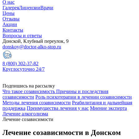
О нас
Галерея
Лицензии
Врачи
Цены
Отзывы
Акции
Контакты
Вопросы и ответы
Донской, Клубный переулок, 9
donskoy@doctor-alko-stop.ru
8 (800) 302-37-82
Круглосуточно 24/7
Подпишись на рассылку
Что такое созависимость
Причины и последствия
созависимости
Роль психотерапии в лечении созависимости
Методы лечения созависимости
Реабилитация и дальнейшая
поддержка
Преимущества лечения у нас
Мнение эксперта
Лечение алкоголизма
Лечение созависимости
Лечение созависимости в Донском