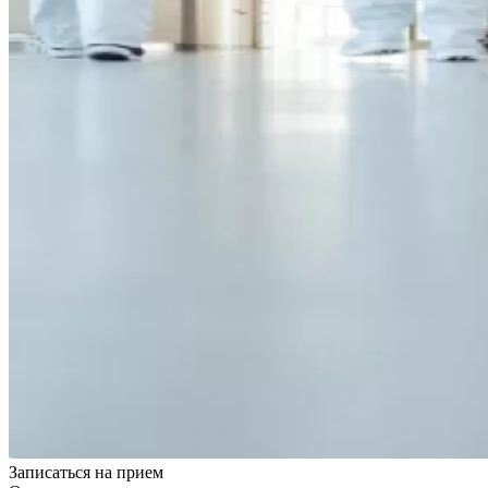
Записаться на
прием