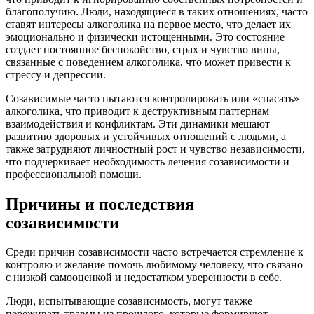
благополучию. Люди, находящиеся в таких отношениях, часто
ставят интересы алкоголика на первое место, что делает их
эмоционально и физически истощенными. Это состояние
создает постоянное беспокойство, страх и чувство вины,
связанные с поведением алкоголика, что может привести к
стрессу и депрессии.
Созависимые часто пытаются контролировать или «спасать»
алкоголика, что приводит к деструктивным паттернам
взаимодействия и конфликтам. Эти динамики мешают
развитию здоровых и устойчивых отношений с людьми, а
также затрудняют личностный рост и чувство независимости,
что подчеркивает необходимость лечения созависимости и
профессиональной помощи.
Причины и последствия
созависимости
Среди причин созависимости часто встречается стремление к
контролю и желание помочь любимому человеку, что связано
с низкой самооценкой и недостатком уверенности в себе.
Люди, испытывающие созависимость, могут также
переживать травмы из прошлого, которые формируют