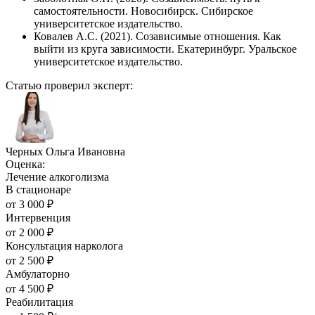
самостоятельности. Новосибирск. Сибирское
университетское издательство.
Ковалев А.С. (2021). Созависимые отношения. Как
выйти из круга зависимости. Екатеринбург. Уральское
университетское издательство.
Статью проверил эксперт:
Черных Ольга Ивановна
Оценка:
Лечение алкоголизма
В стационаре
от
3 000
₽
Интервенция
от
2 000
₽
Консультация нарколога
от
2 500
₽
Амбулаторно
от
4 500
₽
Реабилитация