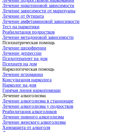
Лечение подростковой наркомании
Лечение никотиновой зависимости
Лечение зависимости от марихуаны
Лечение от бутирата
Лечение амфетаминовой зависимости
Тест на наркотики
Реабилитация подростков
Лечение метадоновой зависимости
Психиатрическая помощь
Лечение шизофрении
Лечение депрессии
Психотерапевт на дом
Психиатр на дом
Наркологическая помощь
Лечение игромании
Консультация нарколога
Нарколог на дом
Горячая линия наркопомощи
Лечение алкоголизма
Лечение алкоголизма в стационаре
Лечение алкоголизма у подростков
Реабилитация алкоголиков
Лечение пивного алкоголизма
Лечение женского алкоголизма
Химзащита от алкоголя