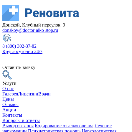
Донской, Клубный переулок, 9
donskoy@doctor-alko-stop.ru
8 (800) 302-37-82
Круглосуточно 24/7
Оставить заявку
Услуги
О нас
Галерея
Лицензии
Врачи
Цены
Отзывы
Акции
Контакты
Вопросы и ответы
Вывод из запоя
Кодирование от алкоголизма
Лечение
наркомании
Психиатрическая помощь
Наркологическая