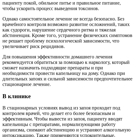
пациенту покой, обильное питье и правильное питание,
чтобы ускорить процесс выведения токсинов.
Однако самостоятельное лечение не всегда безопасно. Без
врачебного контроля возможно развитие осложнений, таких
как судороги, нарушение сердечного ритма и тяжелая
абстиненция. Кроме того, устранение физических симптомов
не решает проблему психологической зависимости, что
увеличивает риск рецидивов.
Для повышения эффективности домашнего лечения
рекомендуется обратиться за помощью к наркологу, который
сможет назначить подходящие препараты и при
необходимости провести капельницу на дому. Однако при
длительных запоях и сильной зависимости предпочтительнее
стационарное лечение.
В клинике
В стационарных условиях вывод из запоя проходит под
контролем врачей, что делает его более безопасным и
эффективным. Чтобы вывести из запоя, пациенту вводят
капельницы с препаратами, нормализующими работу
организма, снимают абстиненцию и устраняют алкогольную
интоксикацию. Также применяются успокоительные,