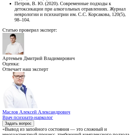
Петров, В. Ю. (2020). Современные подходы к
детоксикации при алкогольных отравлениях. Журнал
неврологии и психиатрии им. С.С. Корсакова, 120(5),
98–104.
Статью проверил эксперт:
Артемьев Дмитрий Владимирович
Оценка:
Отвечает наш
эксперт
Маслов Алексей Александрович
Врач психиатр-нарколог
Задать вопрос
«Вывод из запойного состояния — это сложный и
многоаспектный процесс, требующий комплексного подхода.