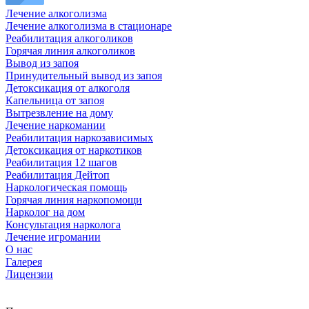
Лечение алкоголизма
Лечение алкоголизма в стационаре
Реабилитация алкоголиков
Горячая линия алкоголиков
Вывод из запоя
Принудительный вывод из запоя
Детоксикация от алкоголя
Капельница от запоя
Вытрезвление на дому
Лечение наркомании
Реабилитация наркозависимых
Детоксикация от наркотиков
Реабилитация 12 шагов
Реабилитация Дейтоп
Наркологическая помощь
Горячая линия наркопомощи
Нарколог на дом
Консультация нарколога
Лечение игромании
О нас
Галерея
Лицензии