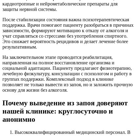
кардиотропные и нейрометаболические препараты для
защиты нервной системы.
После стабилизации состояния важна психотерапевтическая
поддержка. Врачи помогают пациенту разобраться в причинах
зависимости, формируют мотивацию к отказу от алкоголя и
учат справляться со стрессами без употребления спиртного.
Это снижает вероятность рецидивов и делает лечение более
результативным.
На заключительном этапе проводится реабилитация,
направленная на полное восстановление организма и
социальной адаптации. Пациенту предлагают физиотерапию,
лечебную физкультуру, консультации с психологом и работу в
группах поддержки. Комплексный подход в клинике
позволяет не только вывести из запоя, но и заложить прочную
основу для жизни без алкоголя.
Почему выведение из запоя доверяют
нашей клинике: круглосуточно и
анонимно
Высококвалифицированный медицинский персонал. В