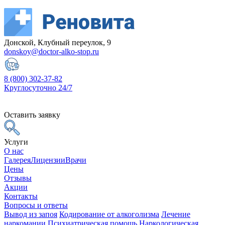
Донской, Клубный переулок, 9
donskoy@doctor-alko-stop.ru
8 (800) 302-37-82
Круглосуточно 24/7
Оставить заявку
Услуги
О нас
Галерея
Лицензии
Врачи
Цены
Отзывы
Акции
Контакты
Вопросы и ответы
Вывод из запоя
Кодирование от алкоголизма
Лечение
наркомании
Психиатрическая помощь
Наркологическая