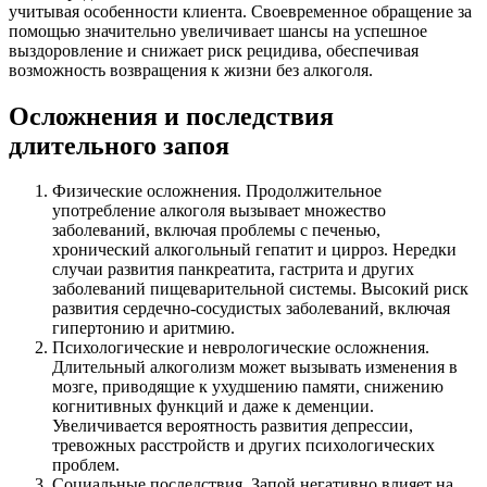
учитывая особенности клиента. Своевременное обращение за
помощью значительно увеличивает шансы на успешное
выздоровление и снижает риск рецидива, обеспечивая
возможность возвращения к жизни без алкоголя.
Осложнения и последствия
длительного запоя
Физические осложнения. Продолжительное
употребление алкоголя вызывает множество
заболеваний, включая проблемы с печенью,
хронический алкогольный гепатит и цирроз. Нередки
случаи развития панкреатита, гастрита и других
заболеваний пищеварительной системы. Высокий риск
развития сердечно-сосудистых заболеваний, включая
гипертонию и аритмию.
Психологические и неврологические осложнения.
Длительный алкоголизм может вызывать изменения в
мозге, приводящие к ухудшению памяти, снижению
когнитивных функций и даже к деменции.
Увеличивается вероятность развития депрессии,
тревожных расстройств и других психологических
проблем.
Социальные последствия. Запой негативно влияет на