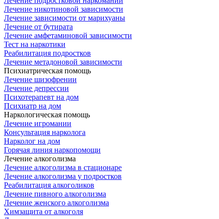
Лечение подростковой наркомании
Лечение никотиновой зависимости
Лечение зависимости от марихуаны
Лечение от бутирата
Лечение амфетаминовой зависимости
Тест на наркотики
Реабилитация подростков
Лечение метадоновой зависимости
Психиатрическая помощь
Лечение шизофрении
Лечение депрессии
Психотерапевт на дом
Психиатр на дом
Наркологическая помощь
Лечение игромании
Консультация нарколога
Нарколог на дом
Горячая линия наркопомощи
Лечение алкоголизма
Лечение алкоголизма в стационаре
Лечение алкоголизма у подростков
Реабилитация алкоголиков
Лечение пивного алкоголизма
Лечение женского алкоголизма
Химзащита от алкоголя