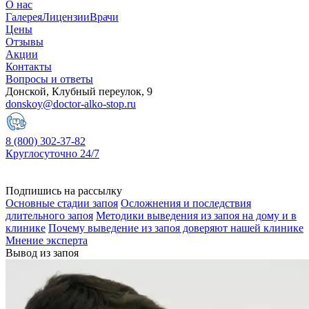
О нас
Галерея
Лицензии
Врачи
Цены
Отзывы
Акции
Контакты
Вопросы и ответы
Донской, Клубный переулок, 9
donskoy@doctor-alko-stop.ru
8 (800) 302-37-82
Круглосуточно 24/7
Подпишись на рассылку
Основные стадии запоя
Осложнения и последствия
длительного запоя
Методики выведения из запоя на дому и в
клинике
Почему выведение из запоя доверяют нашей клинике
Мнение эксперта
Вывод из запоя