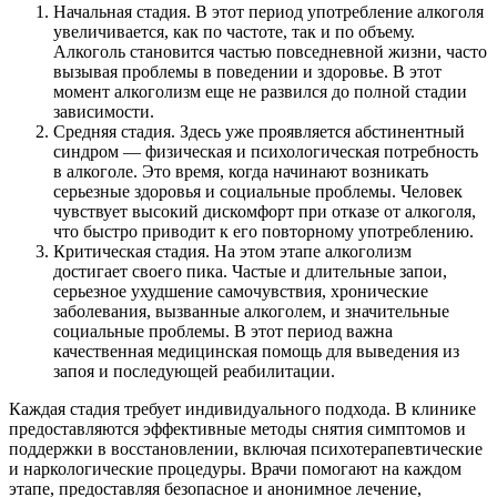
Начальная стадия. В этот период употребление алкоголя
увеличивается, как по частоте, так и по объему.
Алкоголь становится частью повседневной жизни, часто
вызывая проблемы в поведении и здоровье. В этот
момент алкоголизм еще не развился до полной стадии
зависимости.
Средняя стадия. Здесь уже проявляется абстинентный
синдром — физическая и психологическая потребность
в алкоголе. Это время, когда начинают возникать
серьезные здоровья и социальные проблемы. Человек
чувствует высокий дискомфорт при отказе от алкоголя,
что быстро приводит к его повторному употреблению.
Критическая стадия. На этом этапе алкоголизм
достигает своего пика. Частые и длительные запои,
серьезное ухудшение самочувствия, хронические
заболевания, вызванные алкоголем, и значительные
социальные проблемы. В этот период важна
качественная медицинская помощь для выведения из
запоя и последующей реабилитации.
Каждая стадия требует индивидуального подхода. В клинике
предоставляются эффективные методы снятия симптомов и
поддержки в восстановлении, включая психотерапевтические
и наркологические процедуры. Врачи помогают на каждом
этапе, предоставляя безопасное и анонимное лечение,