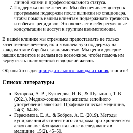
личной жизни и профессионального статуса.
Поддержка после лечения. Мы обеспечиваем доступ к
программам поддержки после выписки из стационара,
чтобы помочь нашим клиентам поддерживать трезвость
и избегать рецидивов. Это включает в себя регулярные
консультации и доступ к группам взаимопомощи.
В нашей клинике мы стремимся предоставлять не только
качественное лечение, но и комплексную поддержку на
каждом этапе борьбы с зависимостью. Мы ценим доверие
наших клиентов и делаем все возможное, чтобы помочь им
вернуться к полноценной и здоровой жизни.
Обращайтесь для
принудительного вывода из запоя
, звоните!
Список литературы
Буторова, А. В., Кузнецова, Н. В., & Шульпина, Т. В.
(2021). Медико-социальные аспекты запойного
употребления алкоголя. Профилактическая медицина,
24(3), 64–68.
Герасимова, Е. А., & Бобров, А. Е. (2019). Методы
купирования абстинентного синдрома при хроническом
алкоголизме. Фундаментальные исследования в
медицине, 15(2), 45–50.