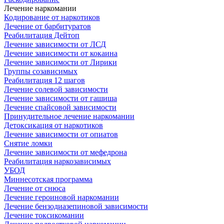
Лечение наркомании
Кодирование от наркотиков
Лечение от барбитуратов
Реабилитация Дейтоп
Лечение зависимости от ЛСД
Лечение зависимости от кокаина
Лечение зависимости от Лирики
Группы созависимых
Реабилитация 12 шагов
Лечение солевой зависимости
Лечение зависимости от гашиша
Лечение спайсовой зависимости
Принудительное лечение наркомании
Детоксикация от наркотиков
Лечение зависимости от опиатов
Снятие ломки
Лечение зависимости от мефедрона
Реабилитация наркозависимых
УБОД
Миннесотская программа
Лечение от снюса
Лечение героиновой наркомании
Лечение бензодиазепиновой зависимости
Лечение токсикомании