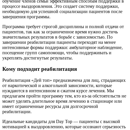
обучение членов семьи эффективным способам поддержки в
процессе выздоровления. Это создает систему поддержки,
необходимую для успешной социализации пациентов после
завершения программы.
Программа требует строгой дисциплины и полной отдачи от
пациентов, так как за ограниченное время нужно достичь
значительных результатов в борьбе с зависимостью. По
завершении реабилитации пациенты переходят на менее
интенсивные формы поддержки: амбулаторное наблюдение,
посещение групп самопомощи, чтобы поддерживать и
укреплять достигнутые результаты.
Кому подходит реабилитация
Реабилитация «Дей топ» предназначена для лиц, страдающих
от наркотической и алкогольной зависимости, которые
нуждаются в интенсивном и сжатом курсе лечения. Мы
предлагаем пройти программу тем, кто из-за обстоятельств не
может уделять длительное время лечению в стационаре или
имеет ограниченные ресурсы для долгосрочной
реабилитации.
Идеальные кандидаты для Day Top — пациенты с высокой
мотивацией к выздоровлению, которые осознают серьезность