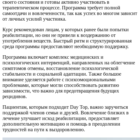
своего состояния и готовы активно участвовать в
терапевтическом процессе. Программа требует полной
самоотдачи и вовлеченности, так как успех во многом зависит
от личных усилий участника.
Курс рекомендован лицам, у которых ранее были попытки
реабилитации, но они не привели к воздержанию от
употребления веществ. Быстрый ритм и структурированная
среда программы предоставляют необходимую поддержку.
Программа включает комплекс медицинских и
психологических интервенций, направленных на облегчение
симптомов отмены, восстановление психологической
стабильности и социальной адаптации. Также большое
внимание уделяется работе с психоэмоциональными
проблемами, которые могли способствовать развитию
зависимости, что важно для предотвращения будущих
рецидивов.
Пациентам, которым подходит Day Top, важно заручиться
поддержкой членов семьи и друзей. Вовлечение близких в
лечение улучшает исход реабилитации, предоставляет
дополнительную мотивацию и помощь в преодолении
трудностей на пути к выздоровлению.