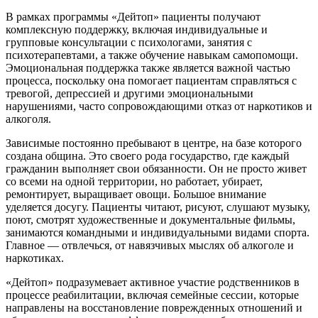
В рамках программы «Дейтоп» пациенты получают
комплексную поддержку, включая индивидуальные и
групповые консультации с психологами, занятия с
психотерапевтами, а также обучение навыкам самопомощи.
Эмоциональная поддержка также является важной частью
процесса, поскольку она помогает пациентам справляться с
тревогой, депрессией и другими эмоциональными
нарушениями, часто сопровождающими отказ от наркотиков и
алкоголя.
Зависимые постоянно пребывают в центре, на базе которого
создана община. Это своего рода государство, где каждый
гражданин выполняет свои обязанности. Он не просто живет
со всеми на одной территории, но работает, убирает,
ремонтирует, выращивает овощи. Большое внимание
уделяется досугу. Пациенты читают, рисуют, слушают музыку,
поют, смотрят художественные и документальные фильмы,
занимаются командными и индивидуальными видами спорта.
Главное — отвлечься, от навязчивых мыслях об алкоголе и
наркотиках.
«Дейтоп» подразумевает активное участие родственников в
процессе реабилитации, включая семейные сессии, которые
направлены на восстановление поврежденных отношений и