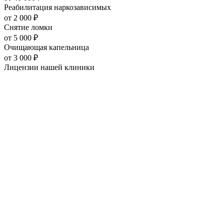
Реабилитация наркозависимых
от
2 000
₽
Снятие ломки
от
5 000
₽
Очищающая капельница
от
3 000
₽
Лицензии нашей
клиники