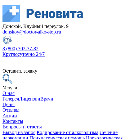
Донской, Клубный переулок, 9
donskoy@doctor-alko-stop.ru
8 (800) 302-37-82
Круглосуточно 24/7
Оставить заявку
Услуги
О нас
Галерея
Лицензии
Врачи
Цены
Отзывы
Акции
Контакты
Вопросы и ответы
Вывод из запоя
Кодирование от алкоголизма
Лечение
наркомании
Психиатрическая помощь
Наркологическая