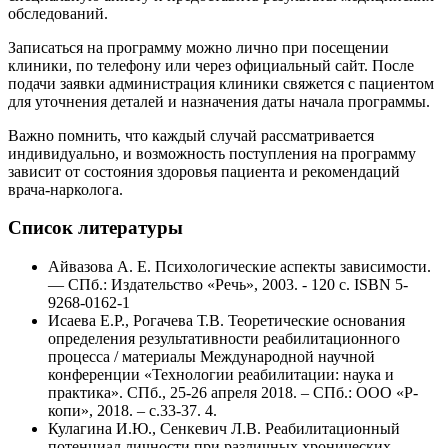
обследований.
Записаться на программу можно лично при посещении
клиники, по телефону или через официальный сайт. После
подачи заявки администрация клиники свяжется с пациентом
для уточнения деталей и назначения даты начала программы.
Важно помнить, что каждый случай рассматривается
индивидуально, и возможность поступления на программу
зависит от состояния здоровья пациента и рекомендаций
врача-нарколога.
Список литературы
Айвазова А. Е. Психологические аспекты зависимости.
— СПб.: Издательство «Речь», 2003. - 120 с. ISBN 5-
9268-0162-1
Исаева Е.Р., Рогачева Т.В. Теоретические основания
определения результативности реабилитационного
процесса / материалы Международной научной
конференции «Технологии реабилитации: наука и
практика». СПб., 25-26 апреля 2018. – СПб.: ООО «Р-
копи», 2018. – с.33-37. 4.
Кулагина И.Ю., Сенкевич Л.В. Реабилитационный
потенциал личности при различных хронических