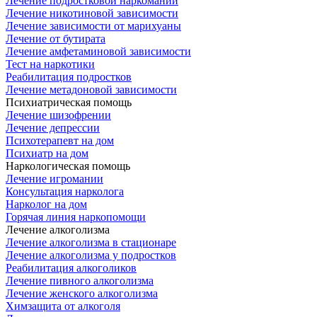
Лечение подростковой наркомании
Лечение никотиновой зависимости
Лечение зависимости от марихуаны
Лечение от бутирата
Лечение амфетаминовой зависимости
Тест на наркотики
Реабилитация подростков
Лечение метадоновой зависимости
Психиатрическая помощь
Лечение шизофрении
Лечение депрессии
Психотерапевт на дом
Психиатр на дом
Наркологическая помощь
Лечение игромании
Консультация нарколога
Нарколог на дом
Горячая линия наркопомощи
Лечение алкоголизма
Лечение алкоголизма в стационаре
Лечение алкоголизма у подростков
Реабилитация алкоголиков
Лечение пивного алкоголизма
Лечение женского алкоголизма
Химзащита от алкоголя