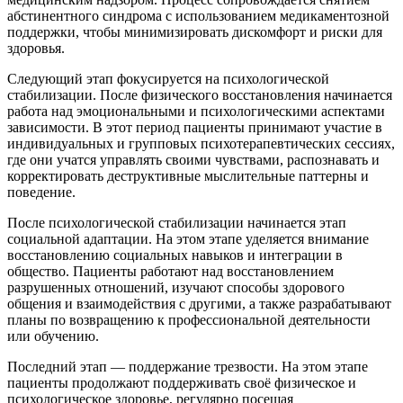
абстинентного синдрома с использованием медикаментозной
поддержки, чтобы минимизировать дискомфорт и риски для
здоровья.
Следующий этап фокусируется на психологической
стабилизации. После физического восстановления начинается
работа над эмоциональными и психологическими аспектами
зависимости. В этот период пациенты принимают участие в
индивидуальных и групповых психотерапевтических сессиях,
где они учатся управлять своими чувствами, распознавать и
корректировать деструктивные мыслительные паттерны и
поведение.
После психологической стабилизации начинается этап
социальной адаптации. На этом этапе уделяется внимание
восстановлению социальных навыков и интеграции в
общество. Пациенты работают над восстановлением
разрушенных отношений, изучают способы здорового
общения и взаимодействия с другими, а также разрабатывают
планы по возвращению к профессиональной деятельности
или обучению.
Последний этап — поддержание трезвости. На этом этапе
пациенты продолжают поддерживать своё физическое и
психологическое здоровье, регулярно посещая