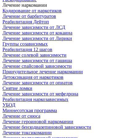
Лечение наркомании
Кодирование от наркотиков
Лечение от барбитуратов
Реабилитация Дейтоп
Лечение зависимости от ЛСД
Лечение зависимости от кокаина
Лечение зависимости от Лирики
Группы созависимых
Реабилитация 12 шагов
Лечение солевой зависимости
Лечение зависимости от гашиша
Лечение спайсовой зависимости
Принудительное лечение наркомании
Детоксикация от наркотиков
Лечение зависимости от опиатов
Снятие ломки
Лечение зависимости от мефедрона
Реабилитация наркозависимых
УБОД
Миннесотская программа
Лечение от снюса
Лечение героиновой наркомании
Лечение бензодиазепиновой зависимости
Лечение токсикомании