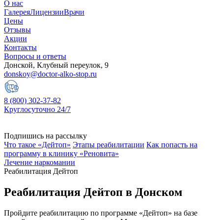
О нас
Галерея
Лицензии
Врачи
Цены
Отзывы
Акции
Контакты
Вопросы и ответы
Донской, Клубный переулок, 9
donskoy@doctor-alko-stop.ru
8 (800) 302-37-82
Круглосуточно 24/7
Подпишись на рассылку
Что такое «Дейтоп»
Этапы реабилитации
Как попасть на
программу в клинику «Реновита»
Лечение наркомании
Реабилитация Дейтоп
Реабилитация Дейтоп в Донском
Пройдите реабилитацию по программе «Дейтоп» на базе