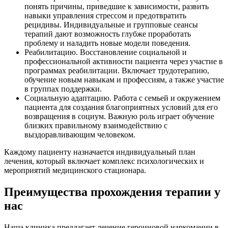
понять причины, приведшие к зависимости, развить
навыки управления стрессом и предотвратить
рецидивы. Индивидуальные и групповые сеансы
терапий дают возможность глубже проработать
проблему и наладить новые модели поведения.
Реабилитацию. Восстановление социальной и
профессиональной активности пациента через участие в
программах реабилитации. Включает трудотерапию,
обучение новым навыкам и профессиям, а также участие
в группах поддержки.
Социальную адаптацию. Работа с семьей и окружением
пациента для создания благоприятных условий для его
возвращения в социум. Важную роль играет обучение
близких правильному взаимодействию с
выздоравливающим человеком.
Каждому пациенту назначается индивидуальный план
лечения, который включает комплекс психологических и
мероприятий медицинского стационара.
Преимущества прохождения терапии у
нас
Наша клиника предлагает лечение героиновой наркомании в