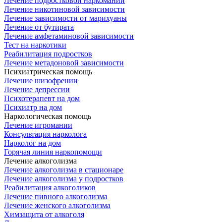
Лечение подростковой наркомании
Лечение никотиновой зависимости
Лечение зависимости от марихуаны
Лечение от бутирата
Лечение амфетаминовой зависимости
Тест на наркотики
Реабилитация подростков
Лечение метадоновой зависимости
Психиатрическая помощь
Лечение шизофрении
Лечение депрессии
Психотерапевт на дом
Психиатр на дом
Наркологическая помощь
Лечение игромании
Консультация нарколога
Нарколог на дом
Горячая линия наркопомощи
Лечение алкоголизма
Лечение алкоголизма в стационаре
Лечение алкоголизма у подростков
Реабилитация алкоголиков
Лечение пивного алкоголизма
Лечение женского алкоголизма
Химзащита от алкоголя