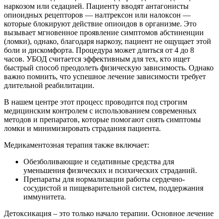
наркозом или седацией. Пациенту вводят антагонисты
опиоидных рецепторов — налтрексон или налоксон —
которые блокируют действие опиоидов в организме. Это
вызывает мгновенное проявление симптомов абстиненции
(ломки), однако, благодаря наркозу, пациент не ощущает этой
боли и дискомфорта. Процедура может длиться от 4 до 8
часов. УБОД считается эффективным для тех, кто ищет
быстрый способ преодолеть физическую зависимость. Однако
важно помнить, что успешное лечение зависимости требует
длительной реабилитации.
В нашем центре этот процесс проводится под строгим
медицинским контролем с использованием современных
методов и препаратов, которые помогают снять симптомы
ломки и минимизировать страдания пациента.
Медикаментозная терапия также включает:
Обезболивающие и седативные средства для
уменьшения физических и психических страданий.
Препараты для нормализации работы сердечно-
сосудистой и пищеварительной систем, поддержания
иммунитета.
Детоксикация – это только начало терапии. Основное лечение