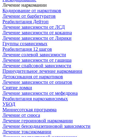
Лечение наркомании
Кодирование от наркотиков
Лечение от барбитуратов
Реабилитация Дейтоп
Лечение зависимости от ЛСД
Лечение зависимости от кокаина
Лечение зависимости от Лирики
Группы созависимых
Реабилитация 12 шагов
Лечение солевой зависимости
Лечение зависимости от гашиша
Лечение спайсовой зависимости
Принудительное лечение наркомании
Детоксикация от наркотиков
Лечение зависимости от опиатов
Снятие ломки
Лечение зависимости от мефедрона
Реабилитация наркозависимых
УБОД
Миннесотская программа
Лечение от снюса
Лечение героиновой наркомании
Лечение бензодиазепиновой зависимости
Лечение токсикомании