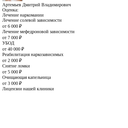
Артемьев Дмитрий Владимирович
Оценка:
Лечение наркомании
Лечение солевой зависимости
от
6 000
₽
Лечение мефедроновой зависимости
от
7 000
₽
УБОД
от
40 000
₽
Реабилитация наркозависимых
от
2 000
₽
Снятие ломки
от
5 000
₽
Очищающая капельница
от
3 000
₽
Лицензии нашей
клиники