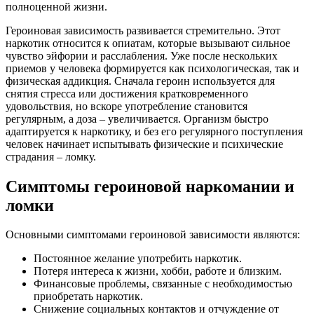
полноценной жизни.
Героиновая зависимость развивается стремительно. Этот
наркотик относится к опиатам, которые вызывают сильное
чувство эйфории и расслабления. Уже после нескольких
приемов у человека формируется как психологическая, так и
физическая аддикция. Сначала героин используется для
снятия стресса или достижения кратковременного
удовольствия, но вскоре употребление становится
регулярным, а доза – увеличивается. Организм быстро
адаптируется к наркотику, и без его регулярного поступления
человек начинает испытывать физические и психические
страдания – ломку.
Симптомы героиновой наркомании и
ломки
Основными симптомами героиновой зависимости являются:
Постоянное желание употребить наркотик.
Потеря интереса к жизни, хобби, работе и близким.
Финансовые проблемы, связанные с необходимостью
приобретать наркотик.
Снижение социальных контактов и отчуждение от