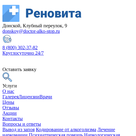
Донской, Клубный переулок, 9
donskoy@doctor-alko-stop.ru
8 (800) 302-37-82
Круглосуточно 24/7
Оставить заявку
Услуги
О нас
Галерея
Лицензии
Врачи
Цены
Отзывы
Акции
Контакты
Вопросы и ответы
Вывод из запоя
Кодирование от алкоголизма
Лечение
наркомании
Психиатрическая помощь
Наркологическая