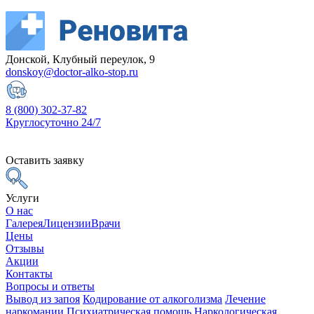
Донской, Клубный переулок, 9
donskoy@doctor-alko-stop.ru
8 (800) 302-37-82
Круглосуточно 24/7
Оставить заявку
Услуги
О нас
Галерея
Лицензии
Врачи
Цены
Отзывы
Акции
Контакты
Вопросы и ответы
Вывод из запоя
Кодирование от алкоголизма
Лечение
наркомании
Психиатрическая помощь
Наркологическая