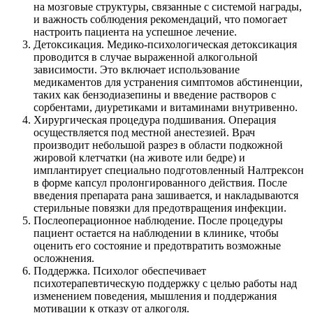
на мозговые структуры, связанные с системой награды,
и важность соблюдения рекомендаций, что помогает
настроить пациента на успешное лечение.
Детоксикация. Медико-психологическая детоксикация
проводится в случае выраженной алкогольной
зависимости. Это включает использование
медикаментов для устранения симптомов абстиненции,
таких как бензодиазепины и введение растворов с
сорбентами, диуретиками и витаминами внутривенно.
Хирургическая процедура подшивания. Операция
осуществляется под местной анестезией. Врач
производит небольшой разрез в области подкожной
жировой клетчатки (на животе или бедре) и
имплантирует специально подготовленный Налтрексон
в форме капсул пролонгированного действия. После
введения препарата рана зашивается, и накладываются
стерильные повязки для предотвращения инфекции.
Послеоперационное наблюдение. После процедуры
пациент остается на наблюдении в клинике, чтобы
оценить его состояние и предотвратить возможные
осложнения.
Поддержка. Психолог обеспечивает
психотерапевтическую поддержку с целью работы над
изменением поведения, мышления и поддержания
мотивации к отказу от алкоголя.