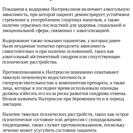
Показания к кодировке Налтрексоном включают алкогольную
зависимость, при которой пациент демонстрирует устойчивое
стремление к употреблению спиртных напитков, а также
наличие серьезных последствий для здоровья, социальной и
эмоциональной сферы, связанных с алкоголизацией.
Кодирование также показано пациентам, у которых ранее
были неудачные попытки преодолеть зависимость
самостоятельно и при наличии осложнений, таких как
алкогольный абстинентный синдром или сопутствующие
психические расстройства.
Противопоказания к Налтрексон вшиванию охватывают
тяжелую печеночную недостаточность и
гиперчувствительностью к компонентам препарата, а также
лица, которые в последнее время использовали опиоиды
должны избегать его из-за риска развития синдрома отмены.
Нельзя назначать Налтрексон при беременности и в период
лактации.
Наличие тяжелых психических расстройств, таких как острое
психотическое состояние или депрессия с суицидальными
тенденциями, также служит противопоказанием, поскольку
лечение может усугубить состояние пациента.