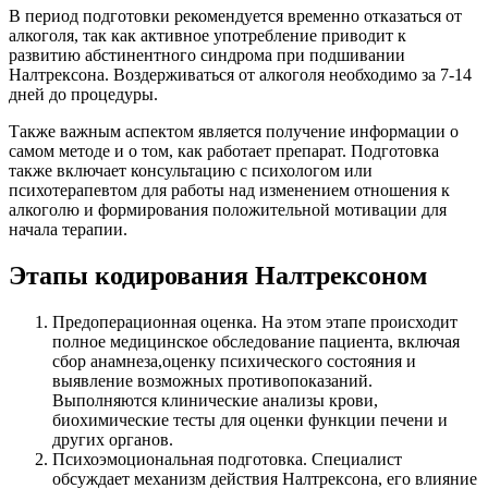
В период подготовки рекомендуется временно отказаться от
алкоголя, так как активное употребление приводит к
развитию абстинентного синдрома при подшивании
Налтрексона. Воздерживаться от алкоголя необходимо за 7-14
дней до процедуры.
Также важным аспектом является получение информации о
самом методе и о том, как работает препарат. Подготовка
также включает консультацию с психологом или
психотерапевтом для работы над изменением отношения к
алкоголю и формирования положительной мотивации для
начала терапии.
Этапы кодирования Налтрексоном
Предоперационная оценка. На этом этапе происходит
полное медицинское обследование пациента, включая
сбор анамнеза,оценку психического состояния и
выявление возможных противопоказаний.
Выполняются клинические анализы крови,
биохимические тесты для оценки функции печени и
других органов.
Психоэмоциональная подготовка. Специалист
обсуждает механизм действия Налтрексона, его влияние