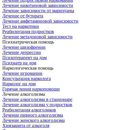
Лечение подростковой наркомании
Лечение никотиновой зависимости
Лечение зависимости от марихуаны
Лечение от бутирата
Лечение амфетаминовой зависимости
Тест на наркотики
Реабилитация подростков
Лечение метадоновой зависимости
Психиатрическая помощь
Лечение шизофрении
Лечение депрессии
Психотерапевт на дом
Психиатр на дом
Наркологическая помощь
Лечение игромании
Консультация нарколога
Нарколог на дом
Горячая линия наркопомощи
Лечение алкоголизма
Лечение алкоголизма в стационаре
Лечение алкоголизма у подростков
Реабилитация алкоголиков
Лечение пивного алкоголизма
Лечение женского алкоголизма
Химзащита от алкоголя