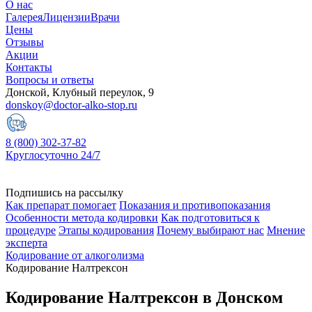
О нас
Галерея
Лицензии
Врачи
Цены
Отзывы
Акции
Контакты
Вопросы и ответы
Донской, Клубный переулок, 9
donskoy@doctor-alko-stop.ru
8 (800) 302-37-82
Круглосуточно 24/7
Подпишись на рассылку
Как препарат помогает
Показания и противопоказания
Особенности метода кодировки
Как подготовиться к
процедуре
Этапы кодирования
Почему выбирают нас
Мнение
эксперта
Кодирование от алкоголизма
Кодирование Налтрексон
Кодирование Налтрексон в Донском