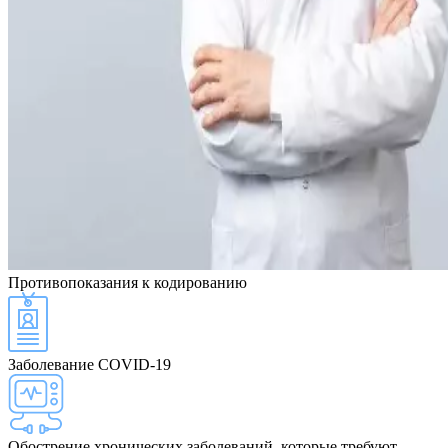
Противопоказания
к кодированию
Заболевание COVID-19
Обострение хронических заболеваний, которые требуют