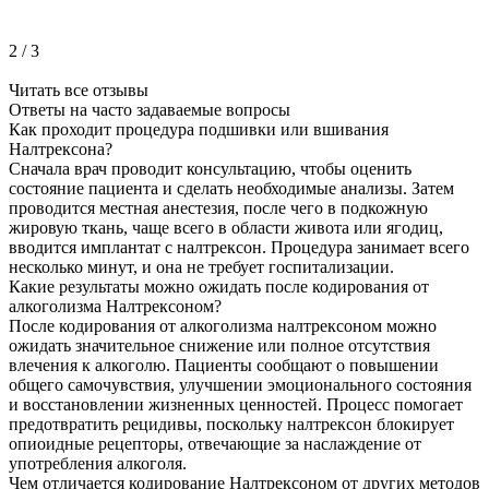
2
/
3
Читать все отзывы
Ответы на часто
задаваемые вопросы
Как проходит процедура подшивки или вшивания
Налтрексона?
Сначала врач проводит консультацию, чтобы оценить
состояние пациента и сделать необходимые анализы. Затем
проводится местная анестезия, после чего в подкожную
жировую ткань, чаще всего в области живота или ягодиц,
вводится имплантат с налтрексон. Процедура занимает всего
несколько минут, и она не требует госпитализации.
Какие результаты можно ожидать после кодирования от
алкоголизма Налтрексоном?
После кодирования от алкоголизма налтрексоном можно
ожидать значительное снижение или полное отсутствия
влечения к алкоголю. Пациенты сообщают о повышении
общего самочувствия, улучшении эмоционального состояния
и восстановлении жизненных ценностей. Процесс помогает
предотвратить рецидивы, поскольку налтрексон блокирует
опиоидные рецепторы, отвечающие за наслаждение от
употребления алкоголя.
Чем отличается кодирование Налтрексоном от других методов