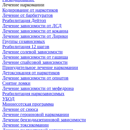
Лечение наркомании
Кодирование от наркотиков
Лечение от барбитуратов
Реабилитация Дейтоп
Лечение зависимости от ЛСД
Лечение зависимости от кокаина
Лечение зависимости от Лирики
Группы созависимых
Реабилитация 12 шагов
Лечение солевой зависимости
Лечение зависимости от гашиша
Лечение спайсовой зависимости
Принудительное лечение наркомании
Детоксикация от наркотиков
Лечение зависимости от опиатов
Снятие ломки
Лечение зависимости от мефедрона
Реабилитация наркозависимых
УБОД
Миннесотская программа
Лечение от снюса
Лечение героиновой наркомании
Лечение бензодиазепиновой зависимости
Лечение токсикомании