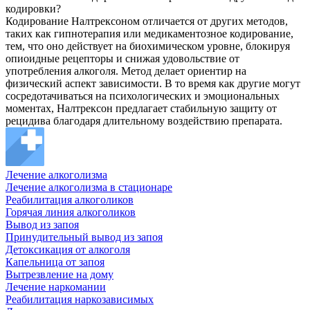
кодировки?
Кодирование Налтрексоном отличается от других методов,
таких как гипнотерапия или медикаментозное кодирование,
тем, что оно действует на биохимическом уровне, блокируя
опиоидные рецепторы и снижая удовольствие от
употребления алкоголя. Метод делает ориентир на
физический аспект зависимости. В то время как другие могут
сосредотачиваться на психологических и эмоциональных
моментах, Налтрексон предлагает стабильную защиту от
рецидива благодаря длительному воздействию препарата.
Лечение алкоголизма
Лечение алкоголизма в стационаре
Реабилитация алкоголиков
Горячая линия алкоголиков
Вывод из запоя
Принудительный вывод из запоя
Детоксикация от алкоголя
Капельница от запоя
Вытрезвление на дому
Лечение наркомании
Реабилитация наркозависимых