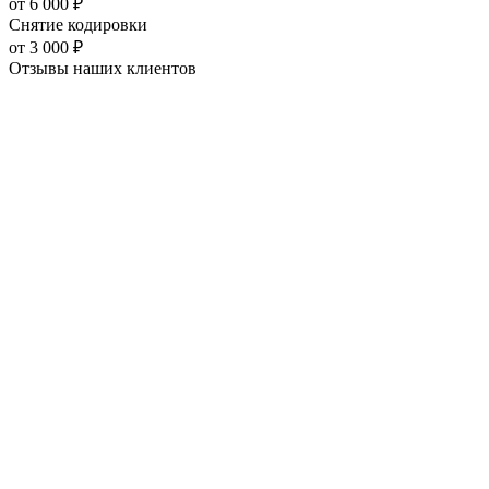
от
6 000
₽
Снятие кодировки
от
3 000
₽
Отзывы наших
клиентов