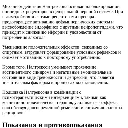
Механизм действия Налтрексона основан на блокировании
опиоидных рецепторов в центральной нервной системе. При
взаимодействии с этими рецепторами препарат
предотвращает активацию дофаминергических систем и
высвобождение эндорфинов с другими нейропептидами, что
приводит к снижению эйфории и удовольствия от
потребления алкоголя.
Уменьшение положительных эффектов, связанных со
спиртным, затрудняет формирование условных рефлексов и
снижает мотивацию к повторному употреблению.
Кроме того, Налтрексон уменьшает проявление
абстинентного синдрома и негативные эмоциональные
состояния в виде тревожности и депрессии, что является
значительным фактором в процессах восстановления.
Подшивка Налтрексона в комбинации с
психотерапевтическими интервенциями, такими как
когнитивно-поведенческая терапия, усиливает его эффект,
способствуя долговременной ремиссии и снижению частоты
рецидивов.
Показания и противопоказания