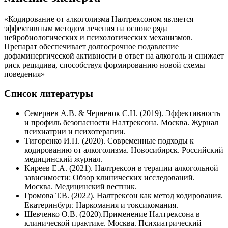
«Кодирование от алкоголизма Налтрексоном является
эффективным методом лечения на основе ряда
нейробиологических и психологических механизмов.
Препарат обеспечивает долгосрочное подавление
дофаминергической активности в ответ на алкоголь и снижает
риск рецидива, способствуя формированию новой схемы
поведения»
Список литературы
Семернев А.В. & Черненок С.Н. (2019). Эффективность
и профиль безопасности Налтрексона. Москва. Журнал
психиатрии и психотерапии.
Тигоренко И.П. (2020). Современные подходы к
кодированию от алкоголизма. Новосибирск. Российский
медицинский журнал.
Киреев Е.А. (2021). Налтрексон в терапии алкогольной
зависимости: Обзор клинических исследований.
Москва. Медицинский вестник.
Громова Т.В. (2022). Налтрексон как метод кодирования.
Екатеринбург. Наркомания и токсикомания.
Шевченко О.В. (2020).Применение Налтрексона в
клинической практике. Москва. Психиатрический